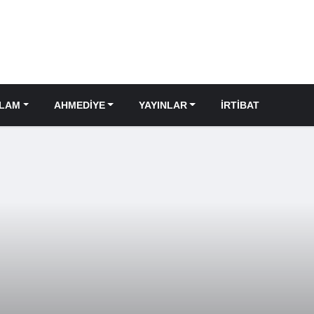
SLAM
AHMEDIYE
YAYINLAR
İRTIBAT