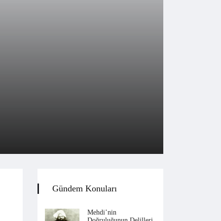
Gündem Konuları
Mehdi’nin
Doğruluğunun Delilleri