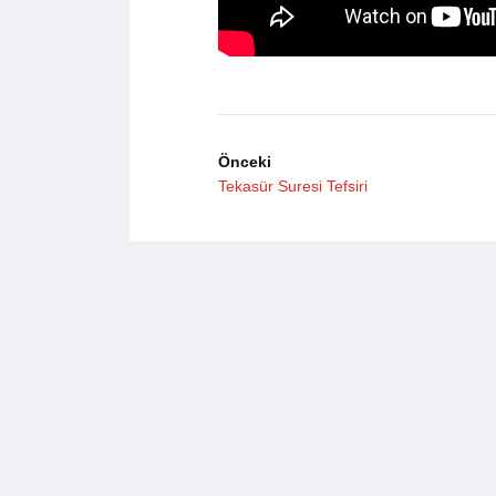
Önceki
Tekasür Suresi Tefsiri