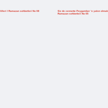
elilleri I Ramazan sohbetleri No 08
Siz de cennette Peygamber ‘e yakın olmak 
Ramazan sohbetleri No 05