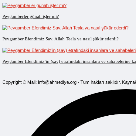
Peygamberler günah işler mi?
Peygamber Efendimiz Sav. Allah Teala ya nasıl şükür ederdi?
Peygamber Efendimiz’in (sav) etrafındaki insanlara ve sahabelerine kar
Copyright © Mail: info@ahmediye.org - Tüm hakları saklıdır. Kaynak