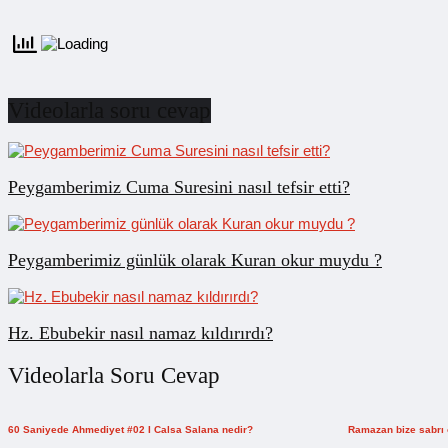
Videolarla soru cevap
Peygamberimiz Cuma Suresini nasıl tefsir etti?
Peygamberimiz günlük olarak Kuran okur muydu ?
Hz. Ebubekir nasıl namaz kıldırırdı?
Videolarla Soru Cevap
60 Saniyede Ahmediyet #02 I Calsa Salana nedir?
Ramazan bize sabrı 