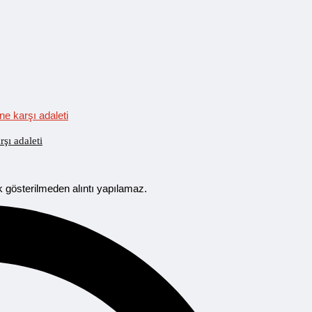
şı adaleti
 gösterilmeden alıntı yapılamaz.