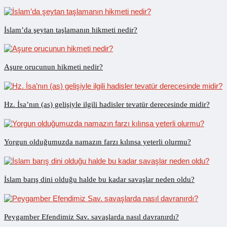
İslam’da şeytan taşlamanın hikmeti nedir?
Aşure orucunun hikmeti nedir?
Hz. İsa’nın (as) gelişiyle ilgili hadisler tevatür derecesinde midir?
Yorgun olduğumuzda namazın farzı kılınsa yeterli olurmu?
İslam barış dini olduğu halde bu kadar savaşlar neden oldu?
Peygamber Efendimiz Sav. savaşlarda nasıl davranırdı?