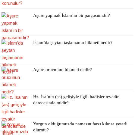
Aşure yapmak İslam’ın bir parçasımıdır?
İslam’da şeytan taşlamanın hikmeti nedir?
Aşure orucunun hikmeti nedir?
Hz. İsa’nın (as) gelişiyle ilgili hadisler tevatür
derecesinde midir?
Yorgun olduğumuzda namazın farzı kılınsa yeterli
olurmu?