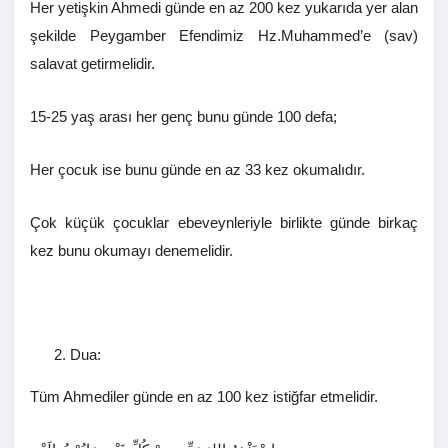
Her yetişkin Ahmedi günde en az 200 kez yukarıda yer alan
şekilde Peygamber Efendimiz Hz.Muhammed’e (sav)
salavat getirmelidir.
15-25 yaş arası her genç bunu günde 100 defa;
Her çocuk ise bunu günde en az 33 kez okumalıdır.
Çok küçük çocuklar ebeveynleriyle birlikte günde birkaç
kez bunu okumayı denemelidir.
Dua:
Tüm Ahmediler günde en az 100 kez istiğfar etmelidir.