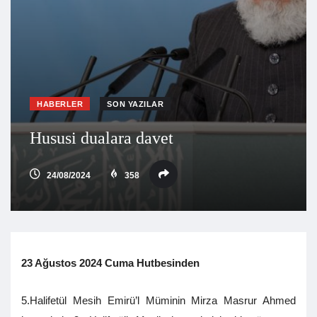
HABERLER
SON YAZILAR
Hususi dualara davet
24/08/2024
358
23 Ağustos 2024 Cuma Hutbesinden
5.Halifetül Mesih Emirü’l Müminin Mirza Masrur Ahmed