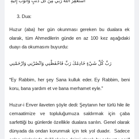
اسْتَغْفِرُ اللهَ رَبِّي مِنْ كُلِّ ذَنْبٍ وَاتُوْبُ إِلَيْهِ
Dua:
Huzur (aba) her gün okunması gereken bu dualara ek
olarak, tüm Ahmedilerin günde en az 100 kez aşağıdaki
duayı da okumasını buyurdu:
رَبِّ كُلِّ شَيْءٍ خَادِمُكَ رَبِّ فَاحْفَظْنِي وَانْصُرْنِي وَارْحَمْنِي
“Ey Rabbim, her şey Sana kulluk eder. Ey Rabbim, beni
koru, bana yardım et ve bana merhamet eyle.”
Huzur-i Enver ilaveten şöyle dedi: Şeytanın her türlü hile ile
cemaatimize ve topluluğumuza saldırmak için çaba
sarfettiği bu günlerde özellikle dualara sarılın. Genel olarak
dünyada da ondan korunmak için tek yol duadır. Sadece