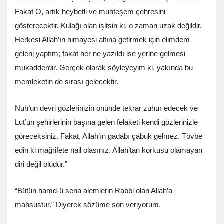
Fakat O, artık heybetli ve muhteşem çehresini
gösterecektir. Kulağı olan işitsin ki, o zaman uzak değildir.
Herkesi Allah’ın himayesi altına getirmek için elimdem
geleni yaptım; fakat her ne yazıldı ise yerine gelmesi
mukadderdir. Gerçek olarak söyleyeyim ki, yakında bu
memleketin de sırası gelecektir.
Nuh’un devri gözlerinizin önünde tekrar zuhur edecek ve
Lut’un şehirlerinin başına gelen felaketi kendi gözlerinizle
göreceksiniz. Fakat, Allah’ın gadabı çabuk gelmez. Tövbe
edin ki mağrifete nail olasınız. Allah’tan korkusu olamayan
diri değil ölüdür.”
“Bütün hamd-ü sena alemlerin Rabbi olan Allah’a
mahsustur.” Diyerek sözüme son veriyorum.