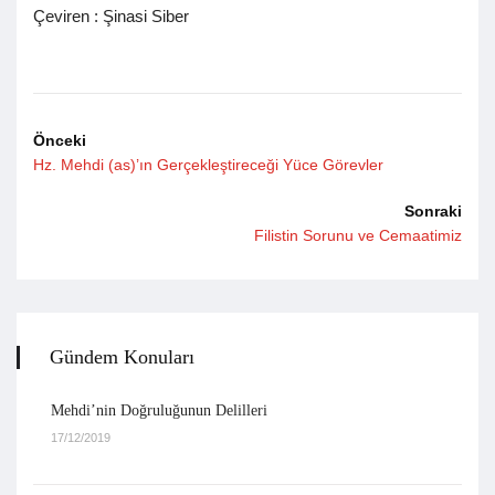
Çeviren : Şinasi Siber
Önceki
Hz. Mehdi (as)’ın Gerçekleştireceği Yüce Görevler
Sonraki
Filistin Sorunu ve Cemaatimiz
Gündem Konuları
Mehdi’nin Doğruluğunun Delilleri
17/12/2019