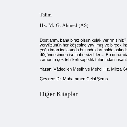
Talim
Hz. M. G. Ahmed (AS)​
Dostlarım, bana biraz olsun kulak verirmisiniz
yeryüzünün her köşesine yayılmış ve birçok insan
çoğu iman iddiasında bulundukları halde aslınd
düşüncesinden ise habersizdirler… Bu durumda
zamanın çok tehlikeli sapıklık tufanından insan
Yazan: Vâdedilen Mesih ve Mehdi Hz. Mirza 
Çeviren: Dr. Muhammed Celal Şems
Diğer Kitaplar