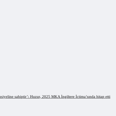
iyeline sahiptir’: Huzur, 2025 MKA İngiltere İctima’sında hitap etti