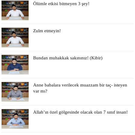
Ölümle etkisi bitmeyen 3 şey!
Zulm etmeyin!
Bundan muhakkak sakınınız! (Kibir)
Anne babalara verilecek muazzam bir taç- isteyen
var mı?
Allah’ın özel gölgesinde olacak olan 7 sınıf insan!