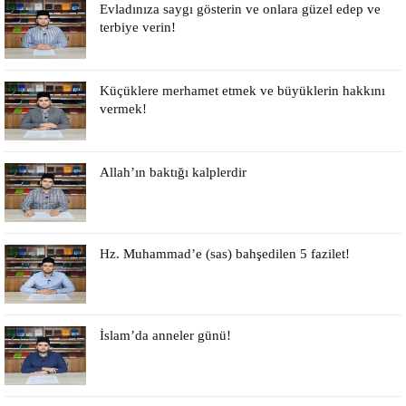
Evladınıza saygı gösterin ve onlara güzel edep ve
terbiye verin!
Küçüklere merhamet etmek ve büyüklerin hakkını
vermek!
Allah’ın baktığı kalplerdir
Hz. Muhammad’e (sas) bahşedilen 5 fazilet!
İslam’da anneler günü!