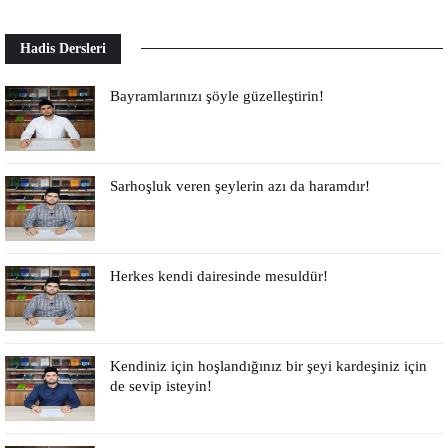
Hadis Dersleri
Bayramlarınızı şöyle güzelleştirin!
Sarhoşluk veren şeylerin azı da haramdır!
Herkes kendi dairesinde mesuldür!
Kendiniz için hoşlandığınız bir şeyi kardeşiniz için
de sevip isteyin!