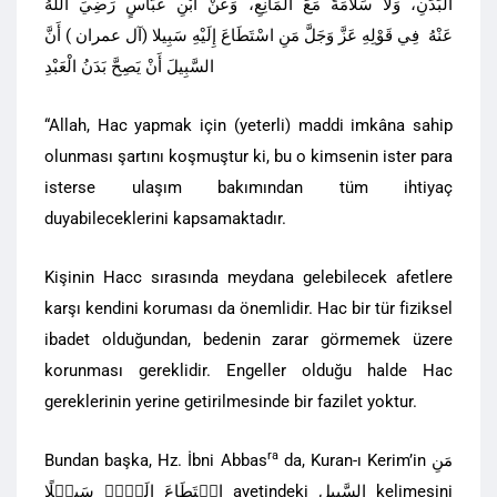
الْبَدَنِ، وَلَا سَلَامَةَ مَعَ الْمَانِعِ، وَعَنْ ابْنِ عَبَّاسٍ رَضِيَ اللّٰهُ
عَنْهُ فِي قَوْلِهِ عَزَّ وَجَلَّ مَنِ اسْتَطَاعَ إِلَيْهِ سَبِيلا (آل عمران ) أَنَّ
السَّبِيلَ أَنْ يَصِحَّ بَدَنُ الْعَبْدِ
“Allah, Hac yapmak için (yeterli) maddi imkâna sahip
olunması şartını koşmuştur ki, bu o kimsenin ister para
isterse ulaşım bakımından tüm ihtiyaç
duyabileceklerini kapsamaktadır.
Kişinin Hacc sırasında meydana gelebilecek afetlere
karşı kendini koruması da önemlidir. Hac bir tür fiziksel
ibadet olduğundan, bedenin zarar görmemek üzere
korunması gereklidir. Engeller olduğu halde Hac
gereklerinin yerine getirilmesinde bir fazilet yoktur.
ra
Bundan başka, Hz. İbni Abbas
da, Kuran-ı Kerim’in مَنِ
اسۡتَطَاعَ اِلَیۡہِ سَبِیۡلًا ayetindeki السَّبِیل kelimesini