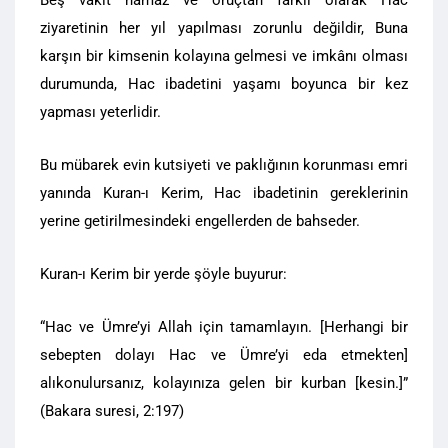
ziyaretinin her yıl yapılması zorunlu değildir, Buna
karşın bir kimsenin kolayına gelmesi ve imkânı olması
durumunda, Hac ibadetini yaşamı boyunca bir kez
yapması yeterlidir.
Bu mübarek evin kutsiyeti ve paklığının korunması emri
yanında Kuran-ı Kerim, Hac ibadetinin gereklerinin
yerine getirilmesindeki engellerden de bahseder.
Kuran-ı Kerim bir yerde şöyle buyurur:
“Hac ve Ümre’yi Allah için tamamlayın. [Herhangi bir
sebepten dolayı Hac ve Ümre’yi eda etmekten]
alıkonulursanız, kolayınıza gelen bir kurban [kesin.]”
(Bakara suresi, 2:197)