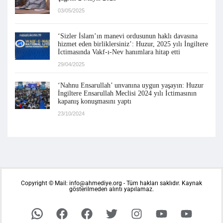
03/05/2025
‘Sizler İslam’ın manevi ordusunun haklı davasına
hizmet eden birliklersiniz’: Huzur, 2025 yılı İngiltere
İctimasında Vakf-ı-Nev hanımlara hitap etti
29/04/2025
‘Nahnu Ensarullah’ unvanına uygun yaşayın: Huzur
İngiltere Ensarullah Meclisi 2024 yılı İctimasının
kapanış konuşmasını yaptı
23/10/2024
Copyright © Mail: info@ahmediye.org - Tüm hakları saklıdır. Kaynak
gösterilmeden alıntı yapılamaz.