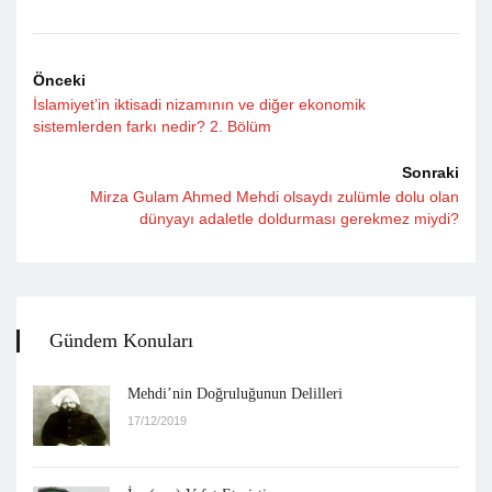
Önceki
İslamiyet’in iktisadi nizamının ve diğer ekonomik
sistemlerden farkı nedir? 2. Bölüm
Sonraki
Mirza Gulam Ahmed Mehdi olsaydı zulümle dolu olan
dünyayı adaletle doldurması gerekmez miydi?
Gündem Konuları
Mehdi’nin Doğruluğunun Delilleri
17/12/2019