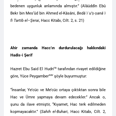
bedenen uygunluk anlamında almıştır.” (Alâüddîn Ebû
Bekr bin Mes‘ûd bin Ahmed el-Kâsâni,
Bedâʾiʿu’ṣ-ṣanâʾi
fi Tartib el
–
Şerai
, Hacc Kitabı, Cilt. 2, s. 21)
Ahir zamanda Hacc’ın durdurulacağı hakkındaki
Hadis-i Şerif
ra
Hazret Ebu Said El Hudri
tarafından rivayet edildiğine
sav
göre, Yüce Peygamber
şöyle buyurmuştur:
“İnsanlar, Ye’cüc ve Me’cüc ortaya çıktıktan sonra bile
Hac ve Ümre yapmaya devam edecekler.” Ancak o,
şunu da ilave etmiştir, “Kıyamet, Hac terk edilmeden
kopmayacaktır.” (
Sahih el-Buhari
, Hacc Kitabı, Cilt. 2,