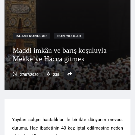
İSLAMI KONULAR
SON YAZILAR
Maddi imkân ve barış koşuluyla
Mekke’ye Hacca gitmek
27/07/2020
235
Yayılan salgın hastalıklar ile birlikte dünyanın mevcut
durumu, Hac ibadetinin 40 kez iptal edilmesine neden