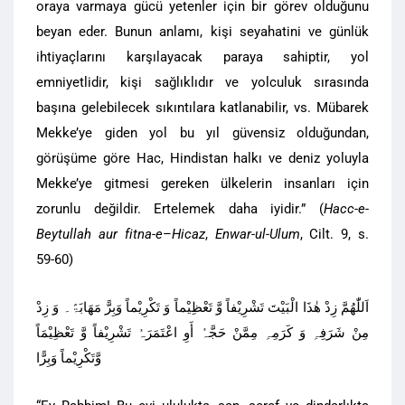
oraya varmaya gücü yetenler için bir görev olduğunu
beyan eder. Bunun anlamı, kişi seyahatini ve günlük
ihtiyaçlarını karşılayacak paraya sahiptir, yol
emniyetlidir, kişi sağlıklıdır ve yolculuk sırasında
başına gelebilecek sıkıntılara katlanabilir, vs. Mübarek
Mekke’ye giden yol bu yıl güvensiz olduğundan,
görüşüme göre Hac, Hindistan halkı ve deniz yoluyla
Mekke’ye gitmesi gereken ülkelerin insanları için
zorunlu değildir. Ertelemek daha iyidir.” (
Hacc-e-
Beytullah aur fitna-e
–
Hicaz
,
Enwar-ul-Ulum
, Cilt. 9, s.
59-60)
اَللّٰھُمَّ زِدْ ھٰذَا الْبَیْتَ تَشْرِیْفاً وَّ تَعْظِیْماً وَ تَکْرِیْماً وَبِرًّ مَھَابَۃً۔ وَ زِدْ
مِنْ شَرَفِہِ وَ کَرَمِہِ مِمَّنْ حَجَّہُ أَوِ اعْتَمَرَہُ تَشْرِیْفاً وَّ تَعْظِیْمَاً
وَّتَکْرِیْماً وَبِرًّا