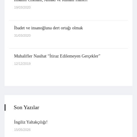
19/03/2020
İbadet ve insanoğluna dert ortağı olmak
31/03/2020
Muhalifler Nasihat “İtiraz Edilemeyen Gerçekler”
12/12/2019
Son Yazılar
İngiliz Yaltakçılığı!
15/05/2026