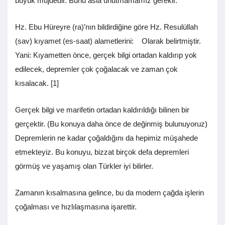
büyük müjdedir. Bunu asla unutmamamız gerekir.
Hz. Ebu Hüreyre (ra)’nın bildirdiğine göre Hz. Resulüllah
(sav) kıyamet (es-saat) alametlerini: Olarak belirtmiştir.
Yani: Kıyametten önce, gerçek bilgi ortadan kaldırıp yok
edilecek, depremler çok çoğalacak ve zaman çok
kısalacak. [1]
Gerçek bilgi ve marifetin ortadan kaldırıldığı bilinen bir
gerçektir. (Bu konuya daha önce de değinmiş bulunuyoruz)
Depremlerin ne kadar çoğaldığını da hepimiz müşahede
etmekteyiz. Bu konuyu, bizzat birçok defa depremleri
görmüş ve yaşamış olan Türkler iyi bilirler.
Zamanın kısalmasına gelince, bu da modern çağda işlerin
çoğalması ve hızlılaşmasına işarettir.