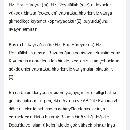
Hz. Ebu Hüreyre (ra), Hz. Resulüllah (sav)’in: İnsanlar
yüksek binalar (gökdelen) yapmakta birbirleriyle yarışa
girmedikçe kıyamet kopmayacaktır.[2] buyurduğunu
rivayet etmiştir.
Başka bir kaynağa göre Hz. Ebu Hüreyre (ra) Hz.
Resulüllah’ın (sav): Buyurduğunu da rivayet etmiştir. Yani:
Kıyametin alametlerinden biri de, keçileri otlatan çobanların
gökdelenler yapmakta birbirleriyle yarışmaları olacaktır.
[3]
Bu da bütün dünyada modern yaşayışın bir özelliği haline
gelmiş bulunan bir gerçektir. Avrupa ve ABD ile Kanada vb.
diğer ülkelerde birbirinden daha yüksek binalar inşa
edilmektedir. Hatta bu artık Batının bir özelliği değildir;
Doğu’da ve İslam ülkelerinde de çok yüksek binalar inşa