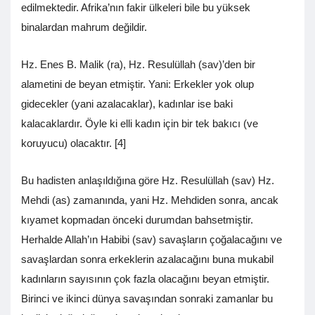
edilmektedir. Afrika’nın fakir ülkeleri bile bu yüksek
binalardan mahrum değildir.
Hz. Enes B. Malik (ra), Hz. Resulüllah (sav)’den bir
alametini de beyan etmiştir. Yani: Erkekler yok olup
gidecekler (yani azalacaklar), kadınlar ise baki
kalacaklardır. Öyle ki elli kadın için bir tek bakıcı (ve
koruyucu) olacaktır. [4]
Bu hadisten anlaşıldığına göre Hz. Resulüllah (sav) Hz.
Mehdi (as) zamanında, yani Hz. Mehdiden sonra, ancak
kıyamet kopmadan önceki durumdan bahsetmiştir.
Herhalde Allah’ın Habibi (sav) savaşların çoğalacağını ve
savaşlardan sonra erkeklerin azalacağını buna mukabil
kadınların sayısının çok fazla olacağını beyan etmiştir.
Birinci ve ikinci dünya savaşından sonraki zamanlar bu