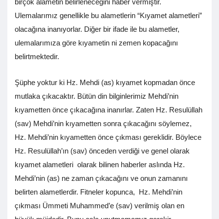
birçok alametin belirleneceğini haber vermiştir.
Ulemalarımız genellikle bu alametlerin “Kıyamet alametleri”
olacağına inanıyorlar. Diğer bir ifade ile bu alametler,
ulemalarımıza göre kıyametin ni zemen kopacağını
belirtmektedir.
Şüphe yoktur ki Hz. Mehdi (as) kıyamet kopmadan önce
mutlaka çıkacaktır. Bütün din bilginlerimiz Mehdi’nin
kıyametten önce çıkacağına inanırlar. Zaten Hz. Resulüllah
(sav) Mehdi’nin kıyametten sonra çıkacağını söylemez,
Hz. Mehdi’nin kıyametten önce çıkması gereklidir. Böylece
Hz. Resulüllah’ın (sav) önceden verdiği ve genel olarak
kıyamet alametleri olarak bilinen haberler aslında Hz.
Mehdi’nin (as) ne zaman çıkacağını ve onun zamanını
belirten alametlerdir. Fitneler kopunca, Hz. Mehdi’nin
çıkması Ümmeti Muhammed’e (sav) verilmiş olan en