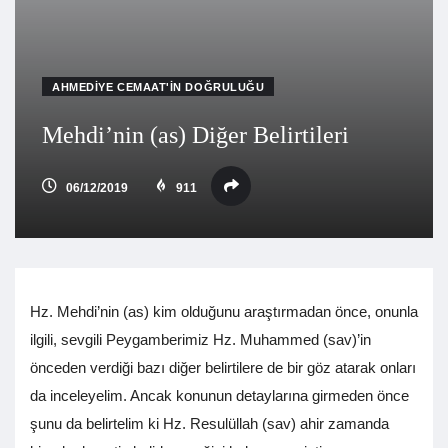
AHMEDIYE CEMAAT'IN DOĞRULUĞU
Mehdi’nin (as) Diğer Belirtileri
06/12/2019
911
Hz. Mehdi’nin (as) kim olduğunu araştırmadan önce, onunla
ilgili, sevgili Peygamberimiz Hz. Muhammed (sav)’in
önceden verdiği bazı diğer belirtilere de bir göz atarak onları
da inceleyelim. Ancak konunun detaylarına girmeden önce
şunu da belirtelim ki Hz. Resulüllah (sav) ahir zamanda