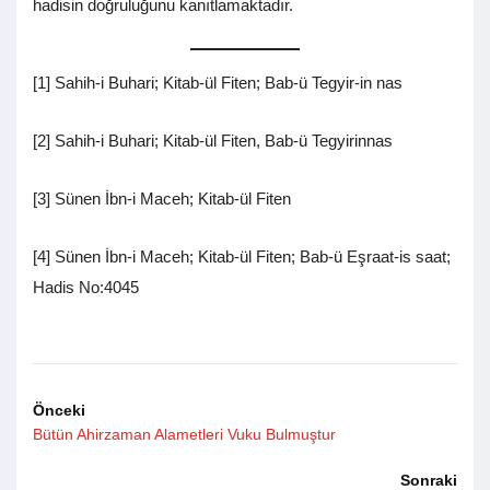
hadisin doğruluğunu kanıtlamaktadır.
[1] Sahih-i Buhari; Kitab-ül Fiten; Bab-ü Tegyir-in nas
[2] Sahih-i Buhari; Kitab-ül Fiten, Bab-ü Tegyirinnas
[3] Sünen İbn-i Maceh; Kitab-ül Fiten
[4] Sünen İbn-i Maceh; Kitab-ül Fiten; Bab-ü Eşraat-is saat;
Hadis No:4045
Önceki
Bütün Ahirzaman Alametleri Vuku Bulmuştur
Sonraki