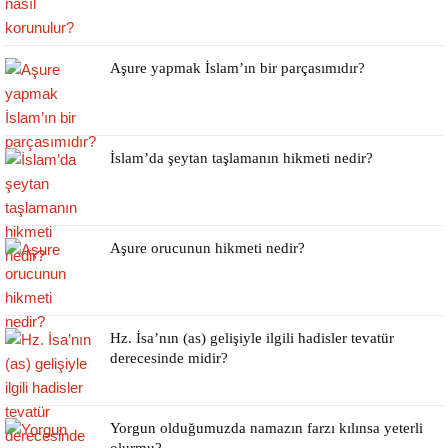
Aşure yapmak İslam’ın bir parçasımıdır?
İslam’da şeytan taşlamanın hikmeti nedir?
Aşure orucunun hikmeti nedir?
Hz. İsa’nın (as) gelişiyle ilgili hadisler tevatür
derecesinde midir?
Yorgun olduğumuzda namazın farzı kılınsa yeterli