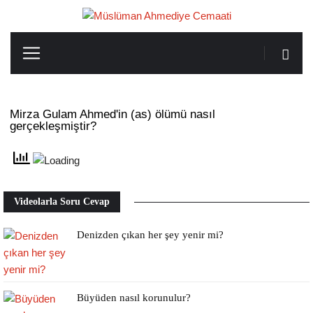
Mirza Gulam Ahmed'in (as) ölümü nasıl
gerçekleşmiştir?
Videolarla Soru Cevap
Denizden çıkan her şey yenir mi?
Büyüden nasıl korunulur?