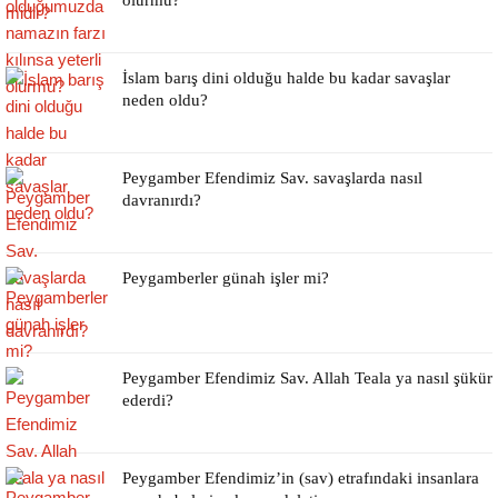
olurmu?
İslam barış dini olduğu halde bu kadar savaşlar
neden oldu?
Peygamber Efendimiz Sav. savaşlarda nasıl
davranırdı?
Peygamberler günah işler mi?
Peygamber Efendimiz Sav. Allah Teala ya nasıl şükür
ederdi?
Peygamber Efendimiz’in (sav) etrafındaki insanlara