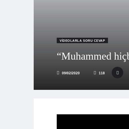
VIDEOLARLA SORU CEVAP
“Muhammed hiçbir
09/02/2020
118