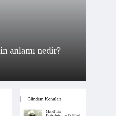
in anlamı nedir?
Gündem Konuları
Mehdi’nin
Doğruluğunun Delilleri