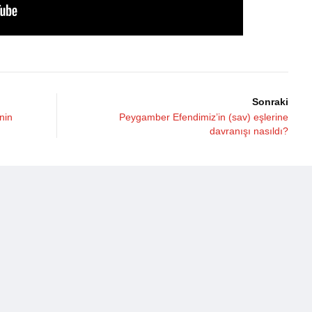
Sonraki
nin
Peygamber Efendimiz’in (sav) eşlerine
davranışı nasıldı?