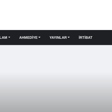
SLAM
AHMEDIYE
YAYINLAR
İRTIBAT