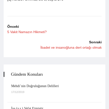
Önceki
5 Vakit Namazın Hikmeti?
Sonraki
İbadet ve insanoğluna dert ortağı olmak
Gündem Konuları
Mehdi’nin Doğruluğunun Delilleri
17/12/2019
İsa (a.s.) Vefat Etmiştir