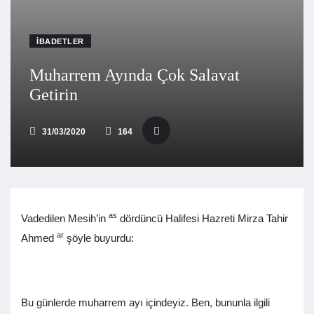
İBADETLER
Muharrem Ayında Çok Salavat
Getirin
31/03/2020
164
as
Vadedilen Mesih’in
dördüncü Halifesi Hazreti Mirza Tahir
ar
Ahmed
şöyle buyurdu:
Bu günlerde muharrem ayı içindeyiz. Ben, bununla ilgili