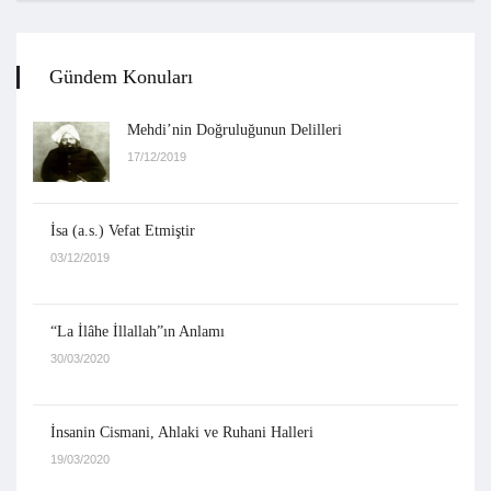
Gündem Konuları
Mehdi’nin Doğruluğunun Delilleri
17/12/2019
İsa (a.s.) Vefat Etmiştir
03/12/2019
“La İlâhe İllallah”ın Anlamı
30/03/2020
İnsanin Cismani, Ahlaki ve Ruhani Halleri
19/03/2020