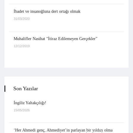
İbadet ve insanoğluna dert ortağı olmak
31/03/2020
Muhalifler Nasihat “İtiraz Edilemeyen Gerçekler”
12/12/2019
Son Yazılar
İngiliz Yaltakçılığı!
15/05/2026
‘Her Ahmedi genç, Ahmediyet’in parlayan bir yıldızı olma