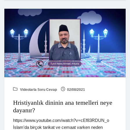
Videolarla Soru Cevap
02/08/2021
Hristiyanlık dininin ana temelleri neye
dayanır?
https://www.youtube.com/watch?v=cEf83RDUN_o
İslam'da birçok tarikat ve cemaat varken neden