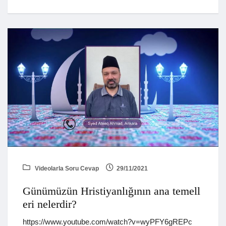
Videolarla Soru Cevap
29/11/2021
Günümüzün Hristiyanlığının ana temell
eri nelerdir?
https://www.youtube.com/watch?v=wyPFY6gREPc