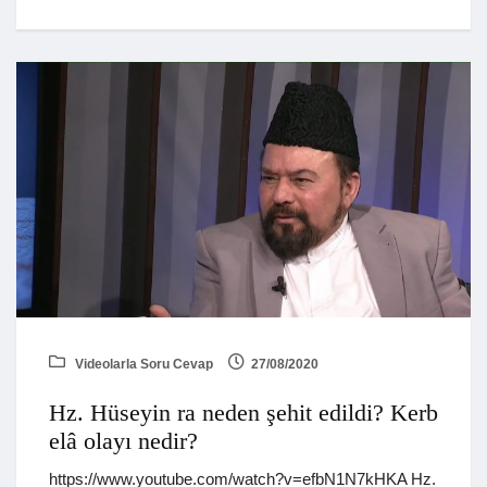
Videolarla Soru Cevap
27/08/2020
Hz. Hüseyin ra neden şehit edildi? Kerb
elâ olayı nedir?
https://www.youtube.com/watch?v=efbN1N7kHKA Hz.