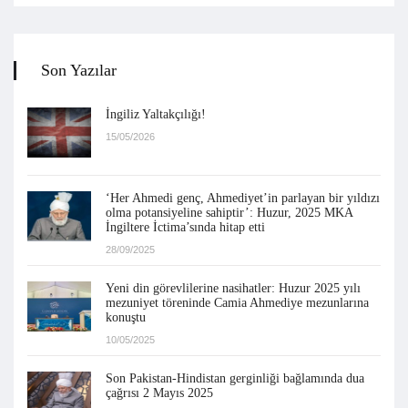
Son Yazılar
İngiliz Yaltakçılığı!
15/05/2026
‘Her Ahmedi genç, Ahmediyet’in parlayan bir yıldızı
olma potansiyeline sahiptir’: Huzur, 2025 MKA
İngiltere İctima’sında hitap etti
28/09/2025
Yeni din görevlilerine nasihatler: Huzur 2025 yılı
mezuniyet töreninde Camia Ahmediye mezunlarına
konuştu
10/05/2025
Son Pakistan-Hindistan gerginliği bağlamında dua
çağrısı 2 Mayıs 2025