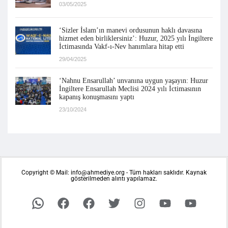
03/05/2025
‘Sizler İslam’ın manevi ordusunun haklı davasına
hizmet eden birliklersiniz’: Huzur, 2025 yılı İngiltere
İctimasında Vakf-ı-Nev hanımlara hitap etti
29/04/2025
‘Nahnu Ensarullah’ unvanına uygun yaşayın: Huzur
İngiltere Ensarullah Meclisi 2024 yılı İctimasının
kapanış konuşmasını yaptı
23/10/2024
Copyright © Mail: info@ahmediye.org - Tüm hakları saklıdır. Kaynak
gösterilmeden alıntı yapılamaz.