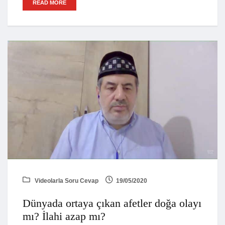
READ MORE
Videolarla Soru Cevap
19/05/2020
Dünyada ortaya çıkan afetler doğa olayı
mı? İlahi azap mı?