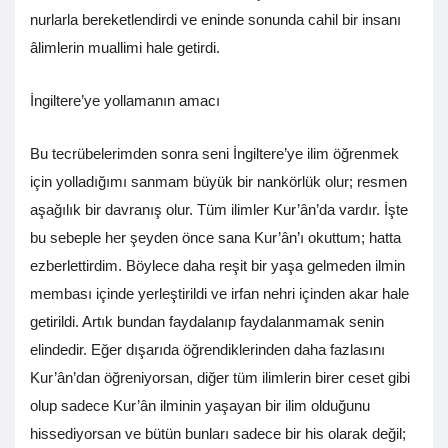
nurlarla bereketlendirdi ve eninde sonunda cahil bir insanı
âlimlerin muallimi hale getirdi.
İngiltere’ye yollamanın amacı
Bu tecrübelerimden sonra seni İngiltere’ye ilim öğrenmek
için yolladığımı sanmam büyük bir nankörlük olur; resmen
aşağılık bir davranış olur. Tüm ilimler Kur’ân’da vardır. İşte
bu sebeple her şeyden önce sana Kur’ân’ı okuttum; hatta
ezberlettirdim. Böylece daha reşit bir yaşa gelmeden ilmin
membası içinde yerleştirildi ve irfan nehri içinden akar hale
getirildi. Artık bundan faydalanıp faydalanmamak senin
elindedir. Eğer dışarıda öğrendiklerinden daha fazlasını
Kur’ân’dan öğreniyorsan, diğer tüm ilimlerin birer ceset gibi
olup sadece Kur’ân ilminin yaşayan bir ilim olduğunu
hissediyorsan ve bütün bunları sadece bir his olarak değil;