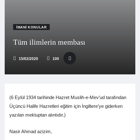
İMANI KONULAR
Tüm ilimlerin membası
15/02/2020
100
(6 Eylül 1934 tarihinde Hazret Muslih-e-Mev’ud tarafından
Üçüncü Halife Hazretleri eğitim için İngiltere’ye giderken
yazılan mektuptan alıntıdır.)
Nasir Ahmad azizim,