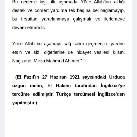
Bu nedenle kişi, ilk aşamada Yüce Allah’tan aldığı
destek ve cömert yardıma tek başına bel bağlamayıp,
bu fırsattan yararlanmaya çalışmalı ve ilerlemeye
devam etmelidir.
Yüce Allah bu aşamayı sağ salim geçmenize yardım
etsin ve sizi diğerlerine de hidayet vesilesi kılsın.
Naçizane, Mirza Mahmud Ahmed.”
(El Fazıl’ın 27 Haziran 1921 sayısındaki Urduca
özgün metin, El Hakem tarafından İngilizce’ye
tercüme edilmiştir. Türkçe tercümesi İngilizce’den
yapılmıştır.)