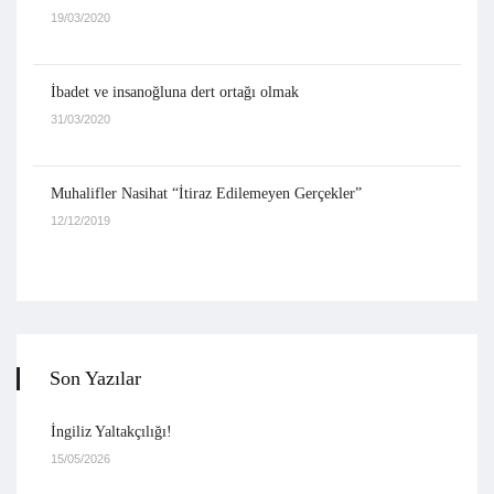
19/03/2020
İbadet ve insanoğluna dert ortağı olmak
31/03/2020
Muhalifler Nasihat “İtiraz Edilemeyen Gerçekler”
12/12/2019
Son Yazılar
İngiliz Yaltakçılığı!
15/05/2026