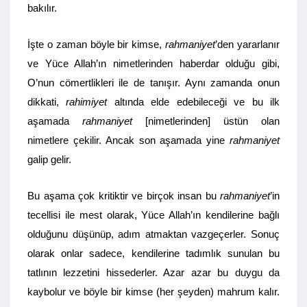
bakılır.
İşte o zaman böyle bir kimse,
rahmaniyet
’den yararlanır
ve Yüce Allah’ın nimetlerinden haberdar olduğu gibi,
O’nun cömertlikleri ile de tanışır. Aynı zamanda onun
dikkati,
rahimiyet
altında elde edebileceği ve bu ilk
aşamada
rahmaniyet
[nimetlerinden] üstün olan
nimetlere çekilir. Ancak son aşamada yine
rahmaniyet
galip gelir.
Bu aşama çok kritiktir ve birçok insan bu
rahmaniyet
’in
tecellisi ile mest olarak, Yüce Allah’ın kendilerine bağlı
olduğunu düşünüp, adım atmaktan vazgeçerler. Sonuç
olarak onlar sadece, kendilerine tadımlık sunulan bu
tatlının lezzetini hissederler. Azar azar bu duygu da
kaybolur ve böyle bir kimse (her şeyden) mahrum kalır.