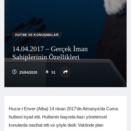
HUTBE VE KONUŞMALAR
14.04.2017 – Gerçek İman
Sahiplerinin Özellikleri
25/04/2020
51
Huzur-i Enver (Atba) 14 nisan 2017’de Almanya’da Cuma
hutbesi irşad etti. Hutbenin başında bazı yönetimsel
konularda nasihat etti ve şöyle dedi: Vaktinde plan