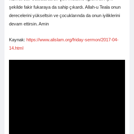
şekilde fakir fukaraya da sahip çıkardı. Allah-u Teala onun
derecelerini yükseltsin ve çocuklarında da onun iyiliklerini
devam ettirsin. Amin
Kaynak:
https://www.alislam.org/friday-sermon/2017-04-
14.html