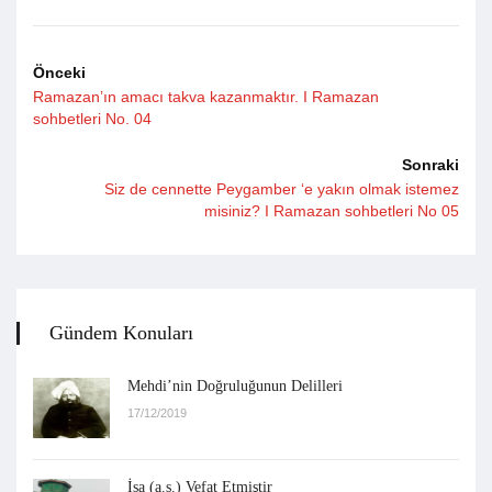
Önceki
Ramazan’ın amacı takva kazanmaktır. I Ramazan
sohbetleri No. 04
Sonraki
Siz de cennette Peygamber ‘e yakın olmak istemez
misiniz? I Ramazan sohbetleri No 05
Gündem Konuları
Mehdi’nin Doğruluğunun Delilleri
17/12/2019
İsa (a.s.) Vefat Etmiştir