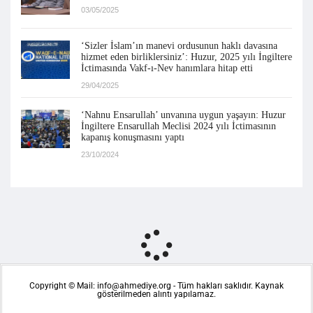
03/05/2025
‘Sizler İslam’ın manevi ordusunun haklı davasına
hizmet eden birliklersiniz’: Huzur, 2025 yılı İngiltere
İctimasında Vakf-ı-Nev hanımlara hitap etti
29/04/2025
‘Nahnu Ensarullah’ unvanına uygun yaşayın: Huzur
İngiltere Ensarullah Meclisi 2024 yılı İctimasının
kapanış konuşmasını yaptı
23/10/2024
Copyright © Mail: info@ahmediye.org - Tüm hakları saklıdır. Kaynak
gösterilmeden alıntı yapılamaz.