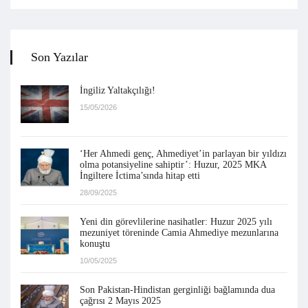
Son Yazılar
İngiliz Yaltakçılığı!
15/05/2026
‘Her Ahmedi genç, Ahmediyet’in parlayan bir yıldızı
olma potansiyeline sahiptir’: Huzur, 2025 MKA
İngiltere İctima’sında hitap etti
28/09/2025
Yeni din görevlilerine nasihatler: Huzur 2025 yılı
mezuniyet töreninde Camia Ahmediye mezunlarına
konuştu
10/05/2025
Son Pakistan-Hindistan gerginliği bağlamında dua
çağrısı 2 Mayıs 2025