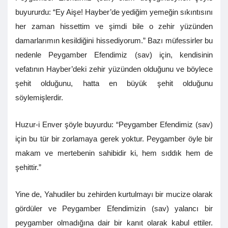
buyururdu: “Ey Aişe! Hayber’de yediğim yemeğin sıkıntısını
her zaman hissettim ve şimdi bile o zehir yüzünden
damarlarımın kesildiğini hissediyorum.” Bazı müfessirler bu
nedenle Peygamber Efendimiz (sav) için, kendisinin
vefatının Hayber’deki zehir yüzünden olduğunu ve böylece
şehit olduğunu, hatta en büyük şehit olduğunu
söylemişlerdir.
Huzur-i Enver şöyle buyurdu: “Peygamber Efendimiz (sav)
için bu tür bir zorlamaya gerek yoktur. Peygamber öyle bir
makam ve mertebenin sahibidir ki, hem sıddık hem de
şehittir.”
Yine de, Yahudiler bu zehirden kurtulmayı bir mucize olarak
gördüler ve Peygamber Efendimizin (sav) yalancı bir
peygamber olmadığına dair bir kanıt olarak kabul ettiler.