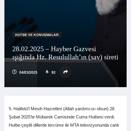
HUTBE VE KONUŞMALAR
28.02.2025 – Hayber Gazvesi
ışığında Hz. Resulullah’ın (sav) sireti
04/03/2025
92
5. Halifetü’l Mesih Hazretleri (Allah yardımcısı olsun) 28
Şubat 2025’te Mübarek Camisinde Cuma Hutbesi verdi.
Hutbe çeşitli dillerde tercüme ile MTA televizyonunda canlı