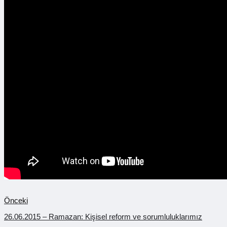
Önceki
26.06.2015 – Ramazan: Kişisel reform ve sorumluluklarımız