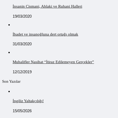
İnsanin Cismani, Ahlaki ve Ruhani Halleri
19/03/2020
İbadet ve insanoğluna dert ortağı olmak
31/03/2020
Muhalifler Nasihat “İtiraz Edilemeyen Gerçekler”
12/12/2019
Son Yazılar
İngiliz Yaltakçılığı!
15/05/2026