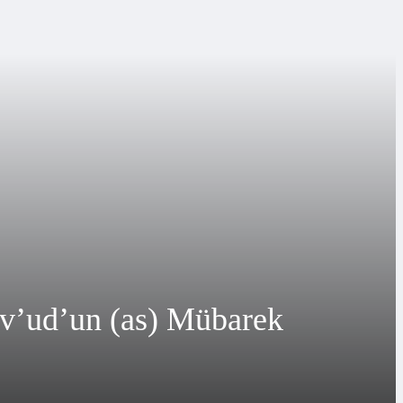
ev’ud’un (as) Mübarek