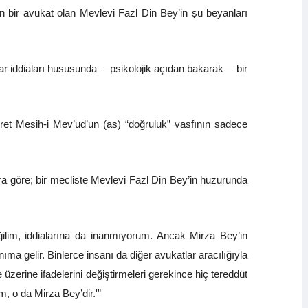
bir avukat olan Mevlevi Fazl Din Bey’in şu beyanları
r iddiaları hususunda —psikolojik açıdan bakarak— bir
ret Mesih-i Mev’ud’un (as) “doğruluk” vasfının sadece
nlara göre; bir mecliste Mevlevi Fazl Din Bey’in huzurunda
ilim, iddialarına da inanmıyorum. Ancak Mirza Bey’in
 gelir. Binlerce insanı da diğer avukatlar aracılığıyla
üzerine ifadelerini değiştirmeleri gerekince hiç tereddüt
, o da Mirza Bey’dir.'”