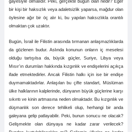
gayesiyle olmalıdır. Peki, gerçekte bugün olan nedir? Eğer
bir kişi bir haksızlık veya adaletsizlik yaparsa, mağdur olan
öylesine ağır bir öç alır ki, bu yapılan haksızlıkla orantılı
olmaktan çok uzaktır.
Bugün, İsrail ile Filistin arasında tırmanan anlaşmazlıklarda
da gözlenen budur. Aslında konunun onların iç meselesi
olduğu tartışılsa da, büyük güçler, Suriye, Libya veya
Mısır’ın durumları hakkında kızgınlık ve endişelerini açıkça
ifade etmektedirler. Ancak Filistin halkı için ise bir endişe
duymamaktadırlar. Anlaşılan bu çifte standart, Müslüman
ülke halklarının kalplerinde, dünyanın büyük güçlerine karşı
sıkıntı ve kinin artmasına neden olmaktadır. Bu kızgınlık ve
düşmanlık son derece tehlikeli olup, herhangi bir anda
galeyana gelip patlayabilir. Peki, bunun sonucu ne olacak?
Gelişmekte olan dünyaya ne kadar zarar verilecek?