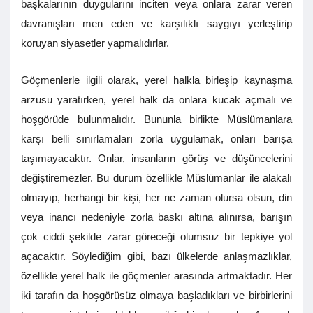
başkalarının duygularını inciten veya onlara zarar veren
davranışları men eden ve karşılıklı saygıyı yerleştirip
koruyan siyasetler yapmalıdırlar.
Göçmenlerle ilgili olarak, yerel halkla birleşip kaynaşma
arzusu yaratırken, yerel halk da onlara kucak açmalı ve
hoşgörüde bulunmalıdır. Bununla birlikte Müslümanlara
karşı belli sınırlamaları zorla uygulamak, onları barışa
taşımayacaktır. Onlar, insanların görüş ve düşüncelerini
değiştiremezler. Bu durum özellikle Müslümanlar ile alakalı
olmayıp, herhangi bir kişi, her ne zaman olursa olsun, din
veya inancı nedeniyle zorla baskı altına alınırsa, barışın
çok ciddi şekilde zarar göreceği olumsuz bir tepkiye yol
açacaktır. Söylediğim gibi, bazı ülkelerde anlaşmazlıklar,
özellikle yerel halk ile göçmenler arasında artmaktadır. Her
iki tarafın da hoşgörüsüz olmaya başladıkları ve birbirlerini