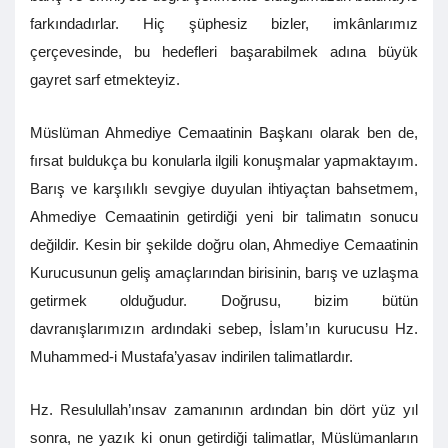
farkındadırlar. Hiç şüphesiz bizler, imkânlarımız
çerçevesinde, bu hedefleri başarabilmek adına büyük
gayret sarf etmekteyiz.
Müslüman Ahmediye Cemaatinin Başkanı olarak ben de,
fırsat buldukça bu konularla ilgili konuşmalar yapmaktayım.
Barış ve karşılıklı sevgiye duyulan ihtiyaçtan bahsetmem,
Ahmediye Cemaatinin getirdiği yeni bir talimatın sonucu
değildir. Kesin bir şekilde doğru olan, Ahmediye Cemaatinin
Kurucusunun geliş amaçlarından birisinin, barış ve uzlaşma
getirmek olduğudur. Doğrusu, bizim bütün
davranışlarımızın ardındaki sebep, İslam’ın kurucusu Hz.
Muhammed-i Mustafa’yasav indirilen talimatlardır.
Hz. Resulullah’ınsav zamanının ardından bin dört yüz yıl
sonra, ne yazık ki onun getirdiği talimatlar, Müslümanların