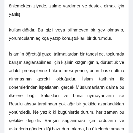
önlemekten ziyade, zulme yardımcı ve destek olmak için
yanlış
kullanıldığıdır. Bu gizli veya bilinmeyen bir şey olmayıp,
yorumcuların açıkça yazıp konuştukları bir durumdur.
İslam’ın öğrettiği güzel talimatlardan bir tanesi de, toplumda
barışın sağlanabilmesi için kişinin kızgınlığının, dürüstlük ve
adalet prensiplerine hükmetmesi yerine, onun baskı altına
alınmasının gerekli olduğudur. İslam tarihinin ilk
dönemlerinden ispatlanan, gerçek Müslümanların daima bu
ilkelere bağlı kaldıkları ve buna uymayanların ise
Resulullahsav tarafından çok ağır bir şekilde azarlandıkları
yönündedir. Ne yazık ki bugünlerde durum, her zaman bu
şekilde değildir. Barışın sağlanması için orduların ve
askerlerin gönderildiği bazı durumlarda, bu ülkelerde amaca