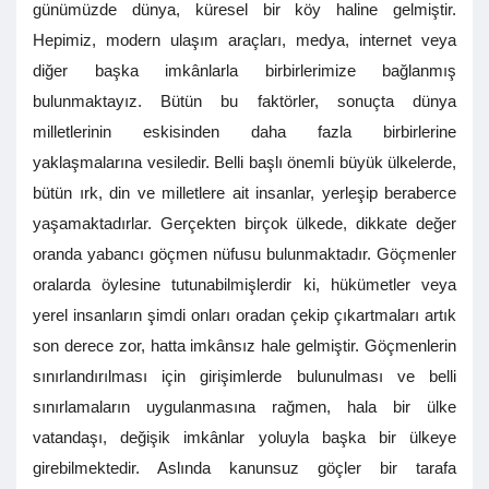
günümüzde dünya, küresel bir köy haline gelmiştir.
Hepimiz, modern ulaşım araçları, medya, internet veya
diğer başka imkânlarla birbirlerimize bağlanmış
bulunmaktayız. Bütün bu faktörler, sonuçta dünya
milletlerinin eskisinden daha fazla birbirlerine
yaklaşmalarına vesiledir. Belli başlı önemli büyük ülkelerde,
bütün ırk, din ve milletlere ait insanlar, yerleşip beraberce
yaşamaktadırlar. Gerçekten birçok ülkede, dikkate değer
oranda yabancı göçmen nüfusu bulunmaktadır. Göçmenler
oralarda öylesine tutunabilmişlerdir ki, hükümetler veya
yerel insanların şimdi onları oradan çekip çıkartmaları artık
son derece zor, hatta imkânsız hale gelmiştir. Göçmenlerin
sınırlandırılması için girişimlerde bulunulması ve belli
sınırlamaların uygulanmasına rağmen, hala bir ülke
vatandaşı, değişik imkânlar yoluyla başka bir ülkeye
girebilmektedir. Aslında kanunsuz göçler bir tarafa