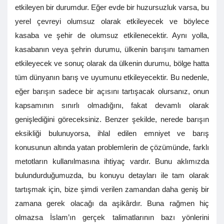
etkileyen bir durumdur. Eğer evde bir huzursuzluk varsa, bu
yerel çevreyi olumsuz olarak etkileyecek ve böylece
kasaba ve şehir de olumsuz etkilenecektir. Aynı yolla,
kasabanın veya şehrin durumu, ülkenin barışını tamamen
etkileyecek ve sonuç olarak da ülkenin durumu, bölge hatta
tüm dünyanın barış ve uyumunu etkileyecektir. Bu nedenle,
eğer barışın sadece bir açısını tartışacak olursanız, onun
kapsamının sınırlı olmadığını, fakat devamlı olarak
genişlediğini göreceksiniz. Benzer şekilde, nerede barışın
eksikliği bulunuyorsa, ihlal edilen emniyet ve barış
konusunun altında yatan problemlerin de çözümünde, farklı
metotların kullanılmasına ihtiyaç vardır. Bunu aklımızda
bulundurduğumuzda, bu konuyu detayları ile tam olarak
tartışmak için, bize şimdi verilen zamandan daha geniş bir
zamana gerek olacağı da aşikârdır. Buna rağmen hiç
olmazsa İslam’ın gerçek talimatlarının bazı yönlerini