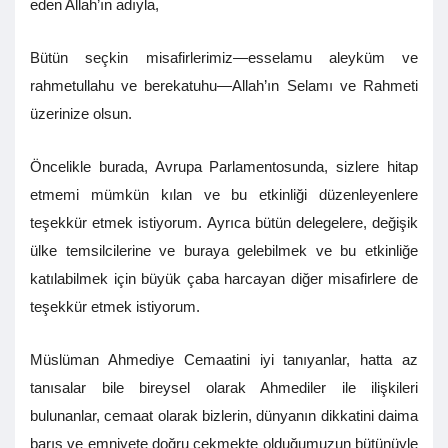
eden Allah’ın adıyla,
Bütün seçkin misafirlerimiz—esselamu aleyküm ve
rahmetullahu ve berekatuhu—Allah’ın Selamı ve Rahmeti
üzerinize olsun.
Öncelikle burada, Avrupa Parlamentosunda, sizlere hitap
etmemi mümkün kılan ve bu etkinliği düzenleyenlere
teşekkür etmek istiyorum. Ayrıca bütün delegelere, değişik
ülke temsilcilerine ve buraya gelebilmek ve bu etkinliğe
katılabilmek için büyük çaba harcayan diğer misafirlere de
teşekkür etmek istiyorum.
Müslüman Ahmediye Cemaatini iyi tanıyanlar, hatta az
tanısalar bile bireysel olarak Ahmediler ile ilişkileri
bulunanlar, cemaat olarak bizlerin, dünyanın dikkatini daima
barış ve emniyete doğru çekmekte olduğumuzun bütünüyle