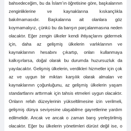
bahsedeceğim, bu da İslam’ın öğretisine göre, başkalarının
zenginliklerine ve kaynaklarına kıskançlıkla
bakılmamasıdır. Başkalarına ait olanlara göz
koymamalıyız, çünkü bu da barışın parçalanmasına neden
olacaktır. Eğer zengin ülkeler kendi ihtiyaçlarını gidermek
için, daha az gelişmiş ülkelerin varlıklarının ve
kaynaklarının hesabını çıkartıp, onları kullanmaya
kalkışırlarsa, doğal olarak bu durumda huzursuzluk da
yayılacaktır. Gelişmiş ülkelerin, verdikleri hizmetler için çok
az ve uygun bir miktarı karşılık olarak almaları ve
kaynaklarının çoğunluğunu, az gelişmiş ülkelerin yaşam
standartlarını arttırmak için tahsis etmeleri uygun olacaktır.
Onların refah düzeylerinin yükseltilmesine izin verilmeli,
gelişmiş dünya seviyesine ulaşabilme gayretlerine yardım
edilmelidir. Ancak ve ancak o zaman barış yerleştirilmiş
olacaktır. Eğer bu ülkelerin yönetimleri dürüst değil ise, o