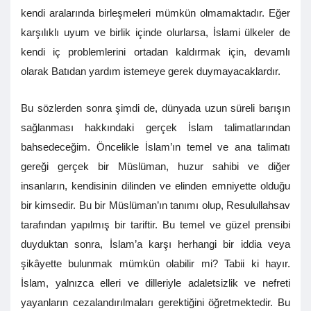
kendi aralarında birleşmeleri mümkün olmamaktadır. Eğer
karşılıklı uyum ve birlik içinde olurlarsa, İslami ülkeler de
kendi iç problemlerini ortadan kaldırmak için, devamlı
olarak Batıdan yardım istemeye gerek duymayacaklardır.
Bu sözlerden sonra şimdi de, dünyada uzun süreli barışın
sağlanması hakkındaki gerçek İslam talimatlarından
bahsedeceğim. Öncelikle İslam’ın temel ve ana talimatı
gereği gerçek bir Müslüman, huzur sahibi ve diğer
insanların, kendisinin dilinden ve elinden emniyette olduğu
bir kimsedir. Bu bir Müslüman’ın tanımı olup, Resulullahsav
tarafından yapılmış bir tariftir. Bu temel ve güzel prensibi
duyduktan sonra, İslam’a karşı herhangi bir iddia veya
şikâyette bulunmak mümkün olabilir mi? Tabii ki hayır.
İslam, yalnızca elleri ve dilleriyle adaletsizlik ve nefreti
yayanların cezalandırılmaları gerektiğini öğretmektedir. Bu