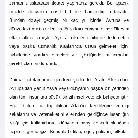
zaman uluslararası ticaret yapmanız gerekir. Bu apaçık
örnekle dünyanın nasıl birbirine bağlandığı ortadadır.
Bundan dolayı geçmiş bir kaç yıl içinde, Avrupa ve
dünyadaki mali krizler, aşağı yukarı dünyanın her ülkesini
etkisi altına almıştır. Ayrıca, ülkelerin bilimde ilerlemeleri
veya başka uzmanlık alanlarında üstün gelmeleri için,
birbirlerine yardım etmeleri ve işbirliğinde bulunmaları
gerekli olan bir durumdur.
Daima hatırlamamız gereken şudur ki, Allah, Afrika’dan,
Avrupa’dan yahut Asya veya dünyanın başka bir yerinden
olan tüm insanlara büyük bir zihinsel yetenek bahşetmiştir.
Eğer bütün bu topluluklar Allah’ın kendilerine verdiği
zekâlarını ve yeteneklerini ellerinden geldiğince insanlığın
iyiliği için kullanırlarsa, dünyanın barış cenneti olduğunu
hepimiz göreceğiz. Bununla birlikte, eğer, gelişmiş ülkeler,