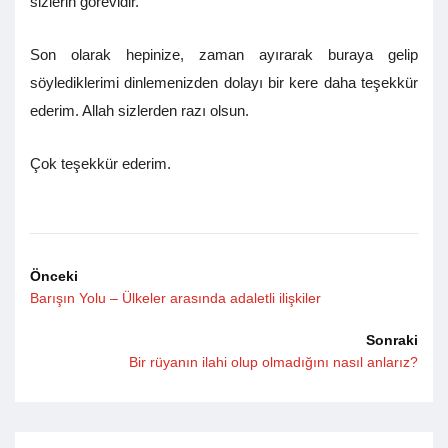
sizlerin görevidir.
Son olarak hepinize, zaman ayırarak buraya gelip
söylediklerimi dinlemenizden dolayı bir kere daha teşekkür
ederim. Allah sizlerden razı olsun.
Çok teşekkür ederim.
Önceki
Barışın Yolu – Ülkeler arasında adaletli ilişkiler
Sonraki
Bir rüyanın ilahi olup olmadığını nasıl anlarız?