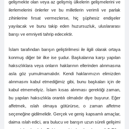
gelişmekte olan veya az gelişmiş ülkelerin gelişmelerini ve
ilerlemelerini önlerler ve bu milletlerin verimli ve parlak
zihinlerine fırsat vermezlerse, hiç şüphesiz endişeler
yayılacak ve bunu takip eden huzursuzluk, uluslararası
barışı ve emniyeti tahrip edecektir.
İslam tarafından barışın geliştirilmesi ile ilgili olarak ortaya
konmuş diğer bir ilke ise şudur. Başkalarına karşı yapılan
haksızlıklara veya onların haklarının ellerinden alınmasına
asla göz yumulmamalıdır. Kendi haklarımızın elimizden
alınmasını kabul etmediğimiz gibi, bunu başkaları için de
kabul etmemeliyiz. İslam kısas alınması gerektiği zaman,
bu yapılan haksızlıkla orantılı olmalıdır diye buyurur. Eğer
affetmek, ıslah olmaya götürürse, o zaman affetme
seçeneğine gidilmelidir. Gerçek ve geniş kapsamlı amaçlar,
daima ıslah edici, ara bulucu ve barışın uzun süreli gelişimi