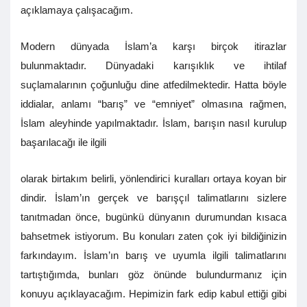
açıklamaya çalışacağım.
Modern dünyada İslam’a karşı birçok itirazlar
bulunmaktadır. Dünyadaki karışıklık ve ihtilaf
suçlamalarının çoğunluğu dine atfedilmektedir. Hatta böyle
iddialar, anlamı “barış” ve “emniyet” olmasına rağmen,
İslam aleyhinde yapılmaktadır. İslam, barışın nasıl kurulup
başarılacağı ile ilgili
olarak birtakım belirli, yönlendirici kuralları ortaya koyan bir
dindir. İslam’ın gerçek ve barışçıl talimatlarını sizlere
tanıtmadan önce, bugünkü dünyanın durumundan kısaca
bahsetmek istiyorum. Bu konuları zaten çok iyi bildiğinizin
farkındayım. İslam’ın barış ve uyumla ilgili talimatlarını
tartıştığımda, bunları göz önünde bulundurmanız için
konuyu açıklayacağım. Hepimizin fark edip kabul ettiği gibi