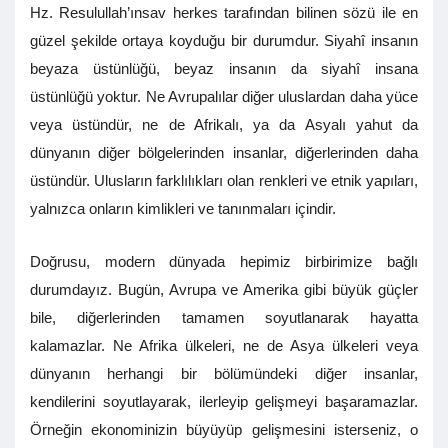
Hz. Resulullah’ınsav herkes tarafından bilinen sözü ile en
güzel şekilde ortaya koyduğu bir durumdur. Siyahî insanın
beyaza üstünlüğü, beyaz insanın da siyahî insana
üstünlüğü yoktur. Ne Avrupalılar diğer uluslardan daha yüce
veya üstündür, ne de Afrikalı, ya da Asyalı yahut da
dünyanın diğer bölgelerinden insanlar, diğerlerinden daha
üstündür. Ulusların farklılıkları olan renkleri ve etnik yapıları,
yalnızca onların kimlikleri ve tanınmaları içindir.
Doğrusu, modern dünyada hepimiz birbirimize bağlı
durumdayız. Bugün, Avrupa ve Amerika gibi büyük güçler
bile, diğerlerinden tamamen soyutlanarak hayatta
kalamazlar. Ne Afrika ülkeleri, ne de Asya ülkeleri veya
dünyanın herhangi bir bölümündeki diğer insanlar,
kendilerini soyutlayarak, ilerleyip gelişmeyi başaramazlar.
Örneğin ekonominizin büyüyüp gelişmesini isterseniz, o