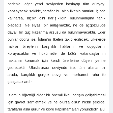
nedenle, eğer yerel seviyeden başlayıp tüm dünyayı
kapsayacak şekilde, taraflar bu altın ilkenin sınırları içinde
kalırlarsa, hiçbir dini karışıklığın bulunmadığına tanık
olacağız. Ne siyasi bir anlaşmazlık, ne de açgözlülüğe
dayalı bir güç kazanma arzusu da bulunmayacaktır. Eğer
bunlar doğru ise, İslam’ın ilkeleri takip edilecek, ülkelerde
halklar bireylerin karşılıklı haklarını ve duygularını
koruyacaklar ve hükümetler de bütün vatandaşlarının
haklarını korumak için kendi üzerlerine düşeni yerine
getirecektir. Uluslararası seviyede ise, tüm uluslar bir
arada, karşılıklı gerçek sevgi ve merhamet ruhu ile
çalışacaklardır.
İslam’ın öğrettiği diğer bir önemli ilke, barışın geliştirilmesi
için gayret sarf etmek ve ne olursa olsun hiçbir şekilde,
tarafların asla gurur ve kibre kapılmamaları yönündedir. Bu,