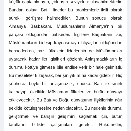
küçük çapta olmayıp, çok aşırı seviyelere ulaşabilmektedir.
Bundan dolayı, Batılı liderler bu problemlerle ilgili olarak
sürekli görüşme halindedirler. Bunun sonucu olarak
Almanya Başbakanı, Müslümanların Almanya’nın bir
parçası olduğundan bahseder. İngiltere Başbakanı ise,
Müslümanların birleşip kaynaşmaya ihtiyaçları olduğundan
bahsederken, bazı ülkelerin liderlerinin de Müslümanları
uyaracak kadar ileri gittikleri gözlenir. Anlaşmazlıkların iç
durumu kötüye gitmese bile endişe verir bir hale gelmiştir.
Bu meseleler kızışarak, barışın yıkımına kadar gidebilir. Hiç
şüphesiz böyle bir anlaşmazlık, sadece Batı ile sınırlı
kalmayıp, özellikle Müslüman ülkeleri ve bütün dünyayı
etkileyecektir. Bu Batı ve Doğu dünyasının ilişkilerinin ağır
şekilde kötüleşmesine neden olacaktır. Bu nedenle durumu
geliştirmek ve barışın gelişimini sağlamak için, bütün
tarafların birlikte çalışmaları gerekir. Hükümetler,