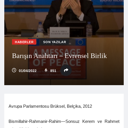
HABERLER
SON YAZILAR
Barışın Anahtarı – Evrensel Birlik
01/04/2022
851
Avrupa Parlamentosu Brüksel, Belçika, 2012
Bismillahir-Rahmanir-Rahim—Sonsuz Kerem ve Rahmet