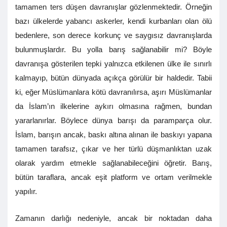
tamamen ters düşen davranışlar gözlenmektedir. Örneğin
bazı ülkelerde yabancı askerler, kendi kurbanları olan ölü
bedenlere, son derece korkunç ve saygısız davranışlarda
bulunmuşlardır. Bu yolla barış sağlanabilir mi? Böyle
davranışa gösterilen tepki yalnızca etkilenen ülke ile sınırlı
kalmayıp, bütün dünyada açıkça görülür bir haldedir. Tabii
ki, eğer Müslümanlara kötü davranılırsa, aşırı Müslümanlar
da İslam’ın ilkelerine aykırı olmasına rağmen, bundan
yararlanırlar. Böylece dünya barışı da paramparça olur.
İslam, barışın ancak, baskı altına alınan ile baskıyı yapana
tamamen tarafsız, çıkar ve her türlü düşmanlıktan uzak
olarak yardım etmekle sağlanabileceğini öğretir. Barış,
bütün taraflara, ancak eşit platform ve ortam verilmekle
yapılır.
Zamanın darlığı nedeniyle, ancak bir noktadan daha