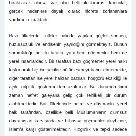
bırakılacak olursa, var olan belli uluslararası kanunlar,
gerçek nedenlere dayalı olarak hicrete zorlananlara
yardımcı olmaktadır.
Bazı ülkelerde, kitleler halinde yapılan göçler sonucu,
huzursuzluk ve endişenin yayıldığını görmekteyiz. Bunun
sorumluluğu her iki tarafta, yani hem göçmenler hem de
yerel insanlardadır. Bir taraftan bazı göçmenler yerel halkı
kışkırtarak hiç bir şekilde bütünleşmeyi kabul etmemekte,
diğer taraftan ise yerel halktan bazıları, hoşgörü eksikliği ile
açık kalplilik göstermekten uzaktırlar. Bu durumda kimi
zaman nefret galeyana gelip çok tehlikeli bir durum
alabilmektedir. Batı ülkelerinde nefret ve düşmanlık yerel
halk tarafından, özellikle belli Müslümanların olumsuz
davranışları karşısında ve bilhassa göçmenler aleyhinde,
İslam’a karşı gösterilmektedir. Kızgınlık ve tepki sadece