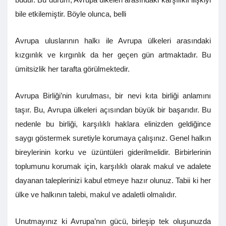
bile etkilemiştir. Böyle olunca, belli
Avrupa uluslarının halkı ile Avrupa ülkeleri arasındaki
kızgınlık ve kırgınlık da her geçen gün artmaktadır. Bu
ümitsizlik her tarafta görülmektedir.
Avrupa Birliği’nin kurulması, bir nevi kıta birliği anlamını
taşır. Bu, Avrupa ülkeleri açısından büyük bir başarıdır. Bu
nedenle bu birliği, karşılıklı haklara elinizden geldiğince
saygı göstermek suretiyle korumaya çalışınız. Genel halkın
bireylerinin korku ve üzüntüleri giderilmelidir. Birbirlerinin
toplumunu korumak için, karşılıklı olarak makul ve adalete
dayanan taleplerinizi kabul etmeye hazır olunuz. Tabii ki her
ülke ve halkının talebi, makul ve adaletli olmalıdır.
Unutmayınız ki Avrupa’nın gücü, birleşip tek oluşunuzda