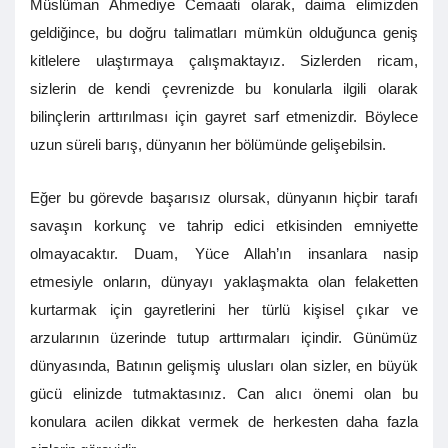
Müslüman Ahmediye Cemaati olarak, daima elimizden
geldiğince, bu doğru talimatları mümkün olduğunca geniş
kitlelere ulaştırmaya çalışmaktayız. Sizlerden ricam,
sizlerin de kendi çevrenizde bu konularla ilgili olarak
bilinçlerin arttırılması için gayret sarf etmenizdir. Böylece
uzun süreli barış, dünyanın her bölümünde gelişebilsin.
Eğer bu görevde başarısız olursak, dünyanın hiçbir tarafı
savaşın korkunç ve tahrip edici etkisinden emniyette
olmayacaktır. Duam, Yüce Allah’ın insanlara nasip
etmesiyle onların, dünyayı yaklaşmakta olan felaketten
kurtarmak için gayretlerini her türlü kişisel çıkar ve
arzularının üzerinde tutup arttırmaları içindir. Günümüz
dünyasında, Batının gelişmiş ulusları olan sizler, en büyük
gücü elinizde tutmaktasınız. Can alıcı önemi olan bu
konulara acilen dikkat vermek de herkesten daha fazla