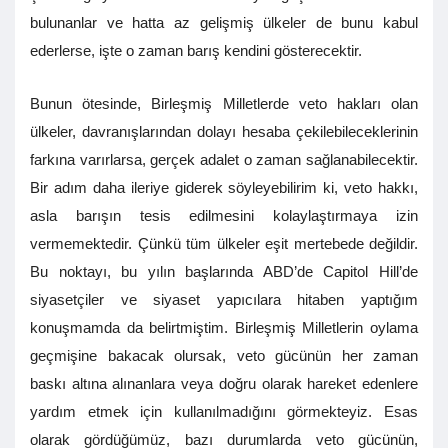
bulunanlar ve hatta az gelişmiş ülkeler de bunu kabul
ederlerse, işte o zaman barış kendini gösterecektir.
Bunun ötesinde, Birleşmiş Milletlerde veto hakları olan
ülkeler, davranışlarından dolayı hesaba çekilebileceklerinin
farkına varırlarsa, gerçek adalet o zaman sağlanabilecektir.
Bir adım daha ileriye giderek söyleyebilirim ki, veto hakkı,
asla barışın tesis edilmesini kolaylaştırmaya izin
vermemektedir. Çünkü tüm ülkeler eşit mertebede değildir.
Bu noktayı, bu yılın başlarında ABD’de Capitol Hill’de
siyasetçiler ve siyaset yapıcılara hitaben yaptığım
konuşmamda da belirtmiştim. Birleşmiş Milletlerin oylama
geçmişine bakacak olursak, veto gücünün her zaman
baskı altına alınanlara veya doğru olarak hareket edenlere
yardım etmek için kullanılmadığını görmekteyiz. Esas
olarak gördüğümüz, bazı durumlarda veto gücünün,