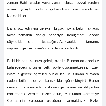
zaman Batılı uluslar veya zengin uluslar bizzat yardım
verme yoluyla, onların gelişmelerini düzenlemeli ve
izlemelidirler.
Daha söz edilmesi gereken birçok nokta bulunmaktadır,
fakat zamanın darlığı nedeniyle konuşmamı ancak
söylediklerimle sınırlı tutacağım. Açıkladıklarımın tamamı,
şüphesiz gerçek İslam’ın öğretilerinin ifadesidir.
Belki bir soru aklınıza gelmiş olabilir. Bundan da öncelikle
bahsedeceğim. Sizler belki şöyle düşünmektesiniz. Eğer
İslam’ın gerçek öğretileri bunlar ise, Müslüman dünyada
neden bölünmeler ve karışıklıklar görmekteyiz? Bunun
cevabını daha önce bir ıslahçının gelmesine olan ihtiyaçtan
bahsederek verdim. Bizler onun, Müslüman Ahmediye
Cemaatinin kurucusu olduğuna inanmaktayız. Bizler