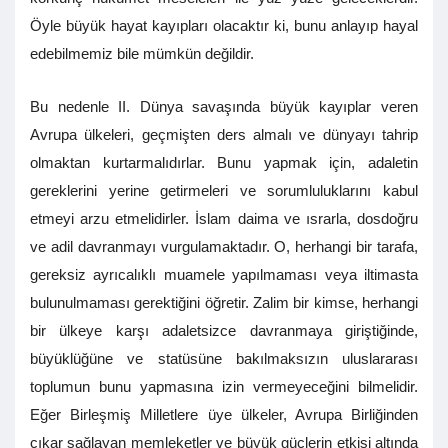
Öyle büyük hayat kayıpları olacaktır ki, bunu anlayıp hayal
edebilmemiz bile mümkün değildir.
Bu nedenle II. Dünya savaşında büyük kayıplar veren
Avrupa ülkeleri, geçmişten ders almalı ve dünyayı tahrip
olmaktan kurtarmalıdırlar. Bunu yapmak için, adaletin
gereklerini yerine getirmeleri ve sorumluluklarını kabul
etmeyi arzu etmelidirler. İslam daima ve ısrarla, dosdoğru
ve adil davranmayı vurgulamaktadır. O, herhangi bir tarafa,
gereksiz ayrıcalıklı muamele yapılmaması veya iltimasta
bulunulmaması gerektiğini öğretir. Zalim bir kimse, herhangi
bir ülkeye karşı adaletsizce davranmaya giriştiğinde,
büyüklüğüne ve statüsüne bakılmaksızın uluslararası
toplumun bunu yapmasına izin vermeyeceğini bilmelidir.
Eğer Birleşmiş Milletlere üye ülkeler, Avrupa Birliğinden
çıkar sağlayan memleketler ve büyük güçlerin etkisi altında