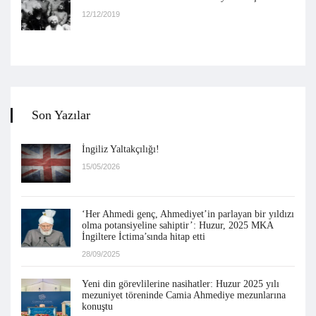
12/12/2019
Son Yazılar
İngiliz Yaltakçılığı!
15/05/2026
‘Her Ahmedi genç, Ahmediyet’in parlayan bir yıldızı
olma potansiyeline sahiptir’: Huzur, 2025 MKA
İngiltere İctima’sında hitap etti
28/09/2025
Yeni din görevlilerine nasihatler: Huzur 2025 yılı
mezuniyet töreninde Camia Ahmediye mezunlarına
konuştu