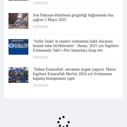
10/05/2025
Son Pakistan-Hindistan gerginliği bağlamında dua
çağrısı 2 Mayıs 2025
03/05/2025
‘Sizler İslam’ın manevi ordusunun haklı davasına
hizmet eden birliklersiniz’: Huzur, 2025 yılı İngiltere
İctimasında Vakf-ı-Nev hanımlara hitap etti
29/04/2025
‘Nahnu Ensarullah’ unvanına uygun yaşayın: Huzur
İngiltere Ensarullah Meclisi 2024 yılı İctimasının
kapanış konuşmasını yaptı
23/10/2024