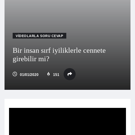
VIDEOLARLA SORU CEVAP
Bir insan sırf iyiliklerle cennete
girebilir mi?
01/01/2020
151