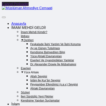
Cancel Preloader
Anasayfa
İMAM MEHDİ GELDİ!
İmam Mehdi Kimdir?
İddiası
Delilleri
Fevkalade İlahi Yardım Ve İlahi Koruma
Ay ve Güneş Tutulması
Kendisine Bahşedilen Bilgi
Yüce Ahlakî Davranışları
Eserleri Ve Uyandırdıkları Yankılar
Dr. Alexander Dowie İle Mübahalesi
Eserleri
Yüce Ahlakı
Allah Sevgisi
İslâm İle Kur’ân Sevgisi
Peygamber Efendimiz (s.a.v.) Sevgisi
Ahlaki Davranışları
Sözleri
İleri Sürdüğü Yeni Fikirler
Kendisine Yapılan Suçlamalar
İslam