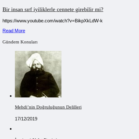
Bir insan sırf iyiliklerle cennete girebilir mi?
https://www.youtube.com/watch?v=BikpXkLdW-k
Read More
Gündem Konuları
Mehdi’nin Doğruluğunun Delilleri
17/12/2019