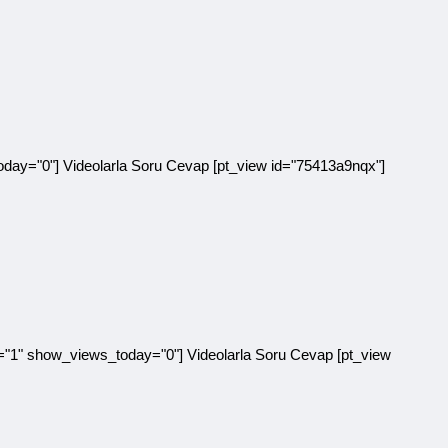
day="0"] Videolarla Soru Cevap [pt_view id="75413a9nqx"]
se="1" show_views_today="0"] Videolarla Soru Cevap [pt_view