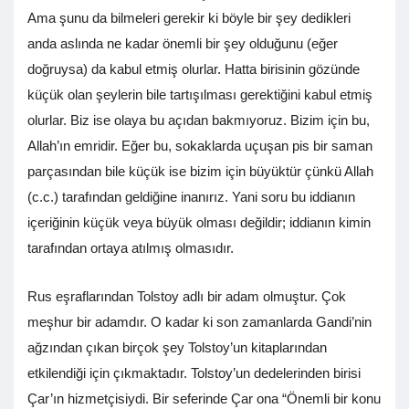
Ama şunu da bilmeleri gerekir ki böyle bir şey dedikleri
anda aslında ne kadar önemli bir şey olduğunu (eğer
doğruysa) da kabul etmiş olurlar. Hatta birisinin gözünde
küçük olan şeylerin bile tartışılması gerektiğini kabul etmiş
olurlar. Biz ise olaya bu açıdan bakmıyoruz. Bizim için bu,
Allah’ın emridir. Eğer bu, sokaklarda uçuşan pis bir saman
parçasından bile küçük ise bizim için büyüktür çünkü Allah
(c.c.) tarafından geldiğine inanırız. Yani soru bu iddianın
içeriğinin küçük veya büyük olması değildir; iddianın kimin
tarafından ortaya atılmış olmasıdır.
Rus eşraflarından Tolstoy adlı bir adam olmuştur. Çok
meşhur bir adamdır. O kadar ki son zamanlarda Gandi’nin
ağzından çıkan birçok şey Tolstoy’un kitaplarından
etkilendiği için çıkmaktadır. Tolstoy’un dedelerinden birisi
Çar’ın hizmetçisiydi. Bir seferinde Çar ona “Önemli bir konu