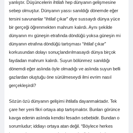
yanlıştır. Düşüncelerin ihtilafı hep dünyanın gelişmesine
sebep olmuştur. Dünyanın yassı sanıldığı dönemde eğer
tersini savunanlar “ihtilaf çıkar” diye sussaydı dünya yüce
bir gerçeği öğrenmekten mahrum kalırdı. Aynı şekilde
dünyanın mı güneşin etrafında döndüğü yoksa güneşin mi
dünyanın etrafına döndüğü tartışması “ihtilaf çıkar”
korkusundan dolayı sonuçlandırılmasaydı dünya birçok
faydadan mahrum kalırdı. Suyun bölünmez sanıldığı
dönemdi eğer aslında öyle olmadığı ve aslında suyun belli
gazlardan oluştuğu öne sürülmeseydi ilmi evrim nasıl
gerçekleşirdi?
Sözün özü dünyanın gelişimi ihtilafa dayanmaktadır. Tek
çare her yeni fikri ortaya atıp tartışmaktır. Bunları görünce
kavga edenin aslında kendisi fesadın sebebidir. Bundan o
sorumludur; iddiayı ortaya atan değil. “Böylece herkes