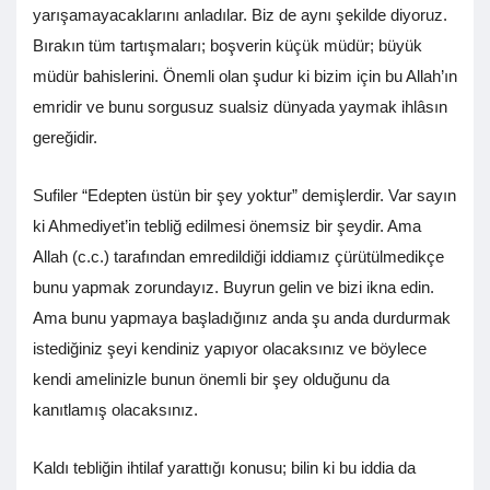
yarışamayacaklarını anladılar. Biz de aynı şekilde diyoruz.
Bırakın tüm tartışmaları; boşverin küçük müdür; büyük
müdür bahislerini. Önemli olan şudur ki bizim için bu Allah’ın
emridir ve bunu sorgusuz sualsiz dünyada yaymak ihlâsın
gereğidir.
Sufiler “Edepten üstün bir şey yoktur” demişlerdir. Var sayın
ki Ahmediyet’in tebliğ edilmesi önemsiz bir şeydir. Ama
Allah (c.c.) tarafından emredildiği iddiamız çürütülmedikçe
bunu yapmak zorundayız. Buyrun gelin ve bizi ikna edin.
Ama bunu yapmaya başladığınız anda şu anda durdurmak
istediğiniz şeyi kendiniz yapıyor olacaksınız ve böylece
kendi amelinizle bunun önemli bir şey olduğunu da
kanıtlamış olacaksınız.
Kaldı tebliğin ihtilaf yarattığı konusu; bilin ki bu iddia da