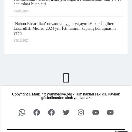
hanımlara hitap etti
29/04/2025
‘Nahnu Ensarullah’ unvanına uygun yaşayın: Huzur İngiltere
Ensarullah Meclisi 2024 yılı İctimasının kapanış konuşmasını
yaptı
23/10/2024
Copyright © Mail: info@ahmediye.org - Tüm hakları saklıdır. Kaynak
gösterilmeden alıntı yapılamaz.