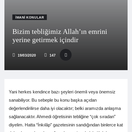
İMANI KONULAR
Bizim tebliğimiz Allah’ın emrini
yerine getirmek içindir
19/03/2020
147
Yani herkes kendince bazı şeyleri önemli veya önemsiz
sanabiliyor. Bu sebeple bu konu başka açıdan
değerlendirilirse daha iyi olacaktır; belki aramızda anlaşma
sağlanacaktır. Ahmedi öğretisinin tebliğine “çok sıradan”
diyelim. Hatta “İnkılâp” gazetesinin sandığından binlerce kat