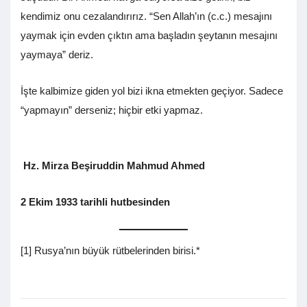
kendimiz onu cezalandırırız. “Sen Allah’ın (c.c.) mesajını
yaymak için evden çıktın ama başladın şeytanın mesajını
yaymaya” deriz.
İşte kalbimize giden yol bizi ikna etmekten geçiyor. Sadece
“yapmayın” derseniz; hiçbir etki yapmaz.
Hz. Mirza Beşiruddin Mahmud Ahmed
2 Ekim 1933 tarihli hutbesinden
[1] Rusya’nın büyük rütbelerinden birisi.*