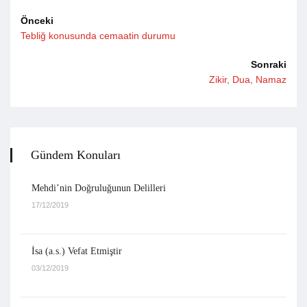
Önceki
Tebliğ konusunda cemaatin durumu
Sonraki
Zikir, Dua, Namaz
Gündem Konuları
Mehdi’nin Doğruluğunun Delilleri
17/12/2019
İsa (a.s.) Vefat Etmiştir
03/12/2019