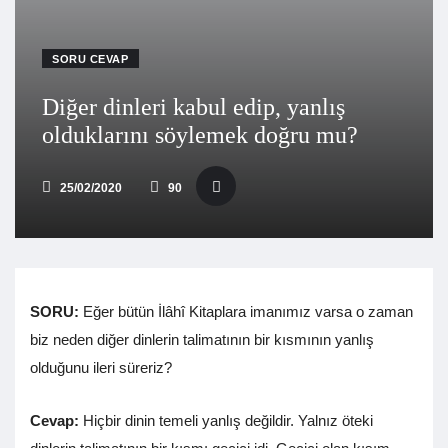
SORU CEVAP
Diğer dinleri kabul edip, yanlış
olduklarını söylemek doğru mu?
25/02/2020
90
SORU:
Eğer bütün İlâhî Kitaplara imanımız varsa o zaman
biz neden diğer dinlerin talimatının bir kısmının yanlış
olduğunu ileri süreriz?
Cevap:
Hiçbir dinin temeli yanlış değildir. Yalnız öteki