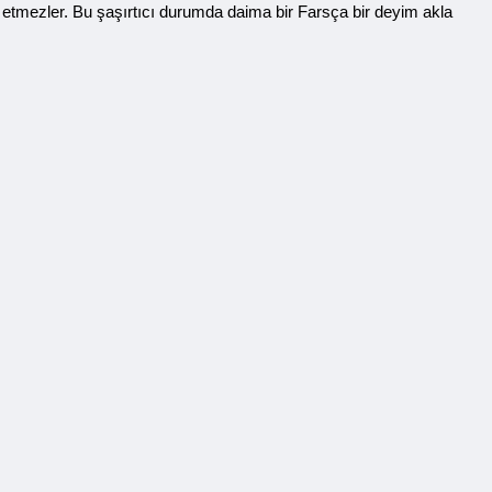
ia etmezler. Bu şaşırtıcı durumda daima bir Farsça bir deyim akla