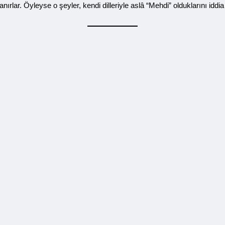
ırlar. Öyleyse o şeyler, kendi dilleriyle aslâ “Mehdi” olduklarını idd