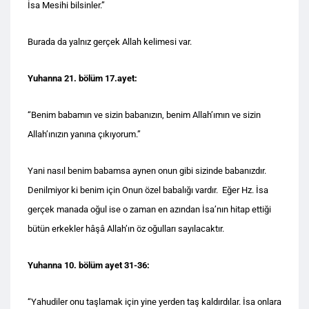
İsa Mesihi bilsinler.”
Burada da yalnız gerçek Allah kelimesi var.
Yuhanna 21. bölüm 17.ayet:
“Benim babamın ve sizin babanızın, benim Allah’ımın ve sizin
Allah’ınızın yanına çıkıyorum.”
Yani nasıl benim babamsa aynen onun gibi sizinde babanızdır.
Denilmiyor ki benim için Onun özel babalığı vardır. Eğer Hz. İsa
gerçek manada oğul ise o zaman en azından İsa’nın hitap ettiği
bütün erkekler hâşâ Allah’ın öz oğulları sayılacaktır.
Yuhanna 10. bölüm ayet 31-36:
“Yahudiler onu taşlamak için yine yerden taş kaldırdılar. İsa onlara