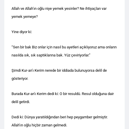
Allah ve Allah’ın oğlu niye yemek yesinler? Ne ihtiyaçları var
yemek yemeye?
Yine diyor ki:
“Sen bir bak Biz onlar için nasıl bu ayetleri açıklıyoruz ama onların
nasılda sık, sık saptıklarına bak. Yüz çeviriyorlar.”
Şimdi Kur-an’ı Kerim nerede bir iddiada bulunuyorsa delil de
gösteriyor.
Burada Kur-an’ı Kerim dedi ki: O bir resuldü. Resul olduğuna dair
delil getirdi.
Dedi ki: Dünya yaratıldığından beri hep peygamber gelmiştir.
Allah’ın oğlu hiçbir zaman gelmedi.