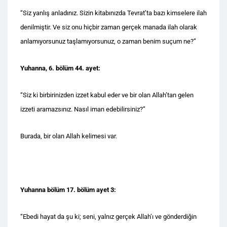
“Siz yanlış anladınız. Sizin kitabınızda Tevrat’ta bazı kimselere ilah
denilmiştir. Ve siz onu hiçbir zaman gerçek manada ilah olarak
anlamıyorsunuz taşlamıyorsunuz, o zaman benim suçum ne?”
Yuhanna, 6. bölüm 44. ayet:
“Siz ki birbirinizden izzet kabul eder ve bir olan Allah’tan gelen
izzeti aramazsınız. Nasıl iman edebilirsiniz?”
Burada, bir olan Allah kelimesi var.
Yuhanna bölüm 17. bölüm ayet 3:
“Ebedi hayat da şu ki; seni, yalnız gerçek Allah’ı ve gönderdiğin