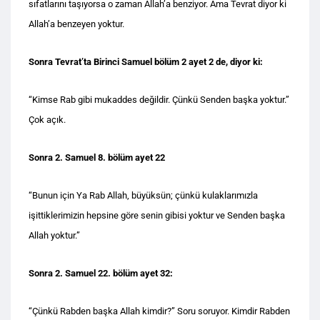
sıfatlarını taşıyorsa o zaman Allah’a benziyor. Ama Tevrat diyor ki
Allah’a benzeyen yoktur.
Sonra Tevrat’ta Birinci Samuel bölüm 2 ayet 2 de, diyor ki:
“Kimse Rab gibi mukaddes değildir. Çünkü Senden başka yoktur.”
Çok açık.
Sonra 2. Samuel 8. bölüm ayet 22
“Bunun için Ya Rab Allah, büyüksün; çünkü kulaklarımızla
işittiklerimizin hepsine göre senin gibisi yoktur ve Senden başka
Allah yoktur.”
Sonra 2. Samuel 22. bölüm ayet 32:
“Çünkü Rabden başka Allah kimdir?” Soru soruyor. Kimdir Rabden