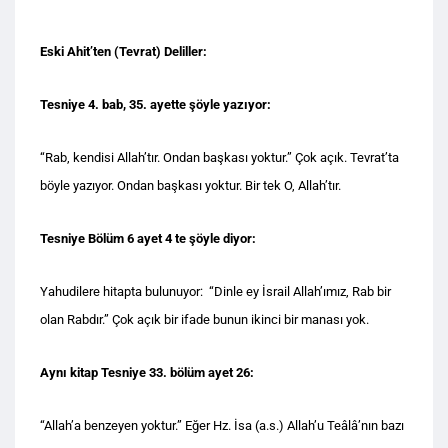
Eski Ahit’ten (Tevrat) Deliller:
Tesniye 4. bab, 35. ayette şöyle yazıyor:
“Rab, kendisi Allah’tır. Ondan başkası yoktur.” Çok açık. Tevrat’ta
böyle yazıyor. Ondan başkası yoktur. Bir tek O, Allah’tır.
Tesniye Bölüm 6 ayet 4 te şöyle diyor:
Yahudilere hitapta bulunuyor: “Dinle ey İsrail Allah’ımız, Rab bir
olan Rabdır.” Çok açık bir ifade bunun ikinci bir manası yok.
Aynı kitap Tesniye 33. bölüm ayet 26:
“Allah’a benzeyen yoktur.” Eğer Hz. İsa (a.s.) Allah’u Teâlâ’nın bazı