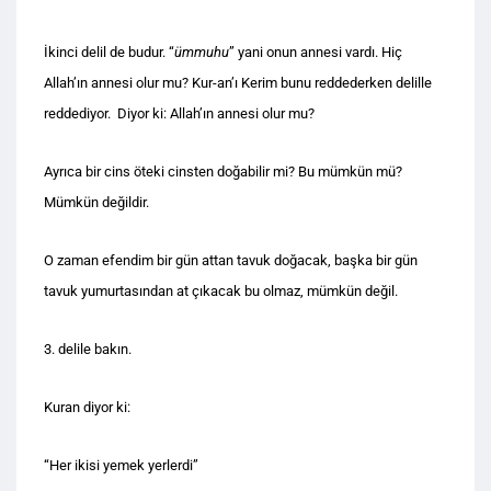
İkinci delil de budur. “
ümmuhu
” yani onun annesi vardı. Hiç
Allah’ın annesi olur mu? Kur-an’ı Kerim bunu reddederken delille
reddediyor. Diyor ki: Allah’ın annesi olur mu?
Ayrıca bir cins öteki cinsten doğabilir mi? Bu mümkün mü?
Mümkün değildir.
O zaman efendim bir gün attan tavuk doğacak, başka bir gün
tavuk yumurtasından at çıkacak bu olmaz, mümkün değil.
3. delile bakın.
Kuran diyor ki:
“Her ikisi yemek yerlerdi”