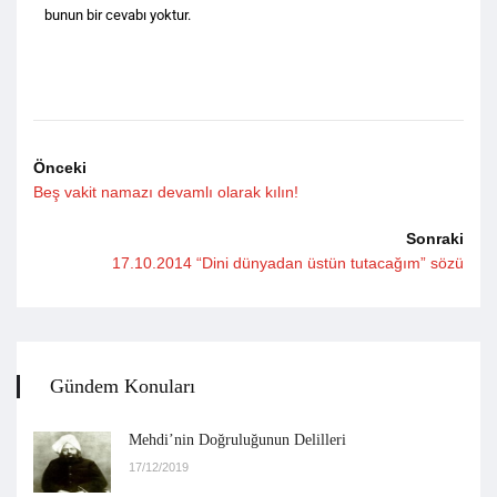
bunun bir cevabı yoktur.
Önceki
Beş vakit namazı devamlı olarak kılın!
Sonraki
17.10.2014 “Dini dünyadan üstün tutacağım” sözü
Gündem Konuları
Mehdi’nin Doğruluğunun Delilleri
17/12/2019