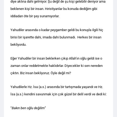
diye aklına dahi gelmiyor. Şu değil de şu kişi gelebilir deniyor ama
beklenen kişi bir insan. Hıristiyanlar bu konuda dediğim gibi
iddiadan öte bir şey sunamıyorlar.
Yahudiler arasında o kadar peygamber geldi bu konuyla ilgili hiç
birisi bir işarette dahi, imada dahi bulunmadı. Herkes bir insan
bekliyordu.
Eğer Yahudiler bir insan beklerken çıkıp Allah’ın oğlu geldi ise o
zaman onlar reddetmekte haklıdırlar. Diyecekler ki sen nereden
çıktın. Biz insan bekliyoruz. Öyle değil mi?
Yahudilerle Hz. İsa (a.s.) arasında bir tartışmada yaşandı ve Hz.
İsa (a.s.) kendini savunmak için çok güzel bir delil verdi ve dedi ki:
“
Bakın ben oğlu değilim
”