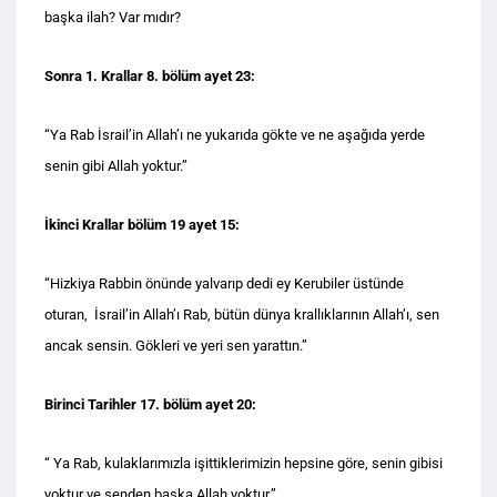
başka ilah? Var mıdır?
Sonra 1. Krallar 8. bölüm ayet 23:
“Ya Rab İsrail’in Allah’ı ne yukarıda gökte ve ne aşağıda yerde
senin gibi Allah yoktur.”
İkinci Krallar bölüm 19 ayet 15:
“Hizkiya Rabbin önünde yalvarıp dedi ey Kerubiler üstünde
oturan, İsrail’in Allah’ı Rab, bütün dünya krallıklarının Allah’ı, sen
ancak sensin. Gökleri ve yeri sen yarattın.”
Birinci Tarihler 17. bölüm ayet 20:
“ Ya Rab, kulaklarımızla işittiklerimizin hepsine göre, senin gibisi
yoktur ve senden başka Allah yoktur.”