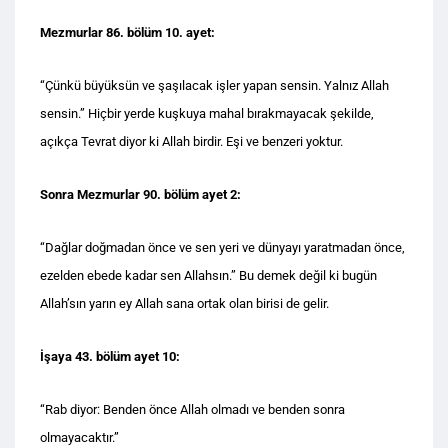
Mezmurlar 86. bölüm 10. ayet:
“Çünkü büyüksün ve şaşılacak işler yapan sensin. Yalnız Allah
sensin.” Hiçbir yerde kuşkuya mahal bırakmayacak şekilde,
açıkça Tevrat diyor ki Allah birdir. Eşi ve benzeri yoktur.
Sonra Mezmurlar 90. bölüm ayet 2:
“Dağlar doğmadan önce ve sen yeri ve dünyayı yaratmadan önce,
ezelden ebede kadar sen Allahsın.” Bu demek değil ki bugün
Allah’sın yarın ey Allah sana ortak olan birisi de gelir.
İşaya 43. bölüm ayet 10:
“Rab diyor: Benden önce Allah olmadı ve benden sonra
olmayacaktır.”