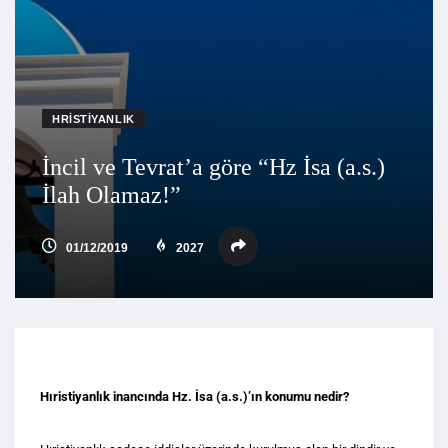
HRISTIYANLIK
İncil ve Tevrat’a göre “Hz İsa (a.s.)
İlah Olamaz!”
01/12/2019
2027
Hıristiyanlık inancında Hz. İsa (a.s.)’ın konumu nedir?