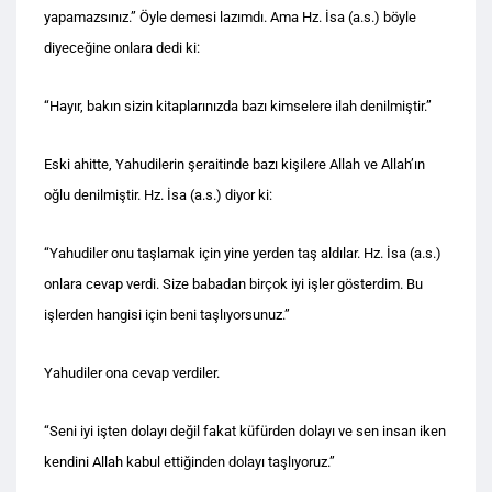
yapamazsınız.” Öyle demesi lazımdı. Ama Hz. İsa (a.s.) böyle
diyeceğine onlara dedi ki:
“Hayır, bakın sizin kitaplarınızda bazı kimselere ilah denilmiştir.”
Eski ahitte, Yahudilerin şeraitinde bazı kişilere Allah ve Allah’ın
oğlu denilmiştir. Hz. İsa (a.s.) diyor ki:
“Yahudiler onu taşlamak için yine yerden taş aldılar. Hz. İsa (a.s.)
onlara cevap verdi. Size babadan birçok iyi işler gösterdim. Bu
işlerden hangisi için beni taşlıyorsunuz.”
Yahudiler ona cevap verdiler.
“Seni iyi işten dolayı değil fakat küfürden dolayı ve sen insan iken
kendini Allah kabul ettiğinden dolayı taşlıyoruz.”