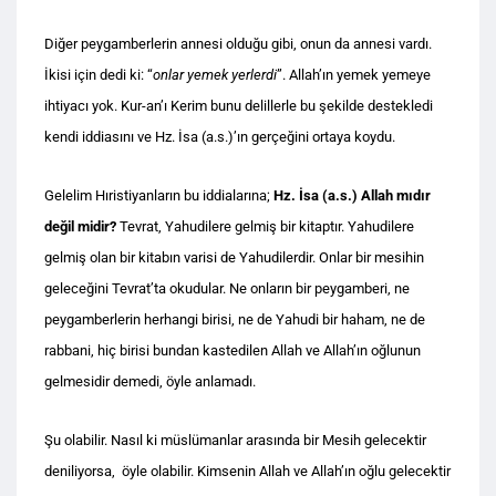
Diğer peygamberlerin annesi olduğu gibi, onun da annesi vardı.
İkisi için dedi ki: “
onlar yemek yerlerdi
”. Allah’ın yemek yemeye
ihtiyacı yok. Kur-an’ı Kerim bunu delillerle bu şekilde destekledi
kendi iddiasını ve Hz. İsa (a.s.)’ın gerçeğini ortaya koydu.
Gelelim Hıristiyanların bu iddialarına;
Hz. İsa (a.s.) Allah mıdır
değil midir?
Tevrat, Yahudilere gelmiş bir kitaptır. Yahudilere
gelmiş olan bir kitabın varisi de Yahudilerdir. Onlar bir mesihin
geleceğini Tevrat’ta okudular. Ne onların bir peygamberi, ne
peygamberlerin herhangi birisi, ne de Yahudi bir haham, ne de
rabbani, hiç birisi bundan kastedilen Allah ve Allah’ın oğlunun
gelmesidir demedi, öyle anlamadı.
Şu olabilir. Nasıl ki müslümanlar arasında bir Mesih gelecektir
deniliyorsa, öyle olabilir. Kimsenin Allah ve Allah’ın oğlu gelecektir