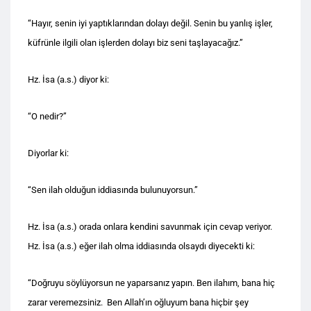
“Hayır, senin iyi yaptıklarından dolayı değil. Senin bu yanlış işler,
küfrünle ilgili olan işlerden dolayı biz seni taşlayacağız.”
Hz. İsa (a.s.) diyor ki:
“O nedir?”
Diyorlar ki:
“Sen ilah olduğun iddiasında bulunuyorsun.”
Hz. İsa (a.s.) orada onlara kendini savunmak için cevap veriyor.
Hz. İsa (a.s.) eğer ilah olma iddiasında olsaydı diyecekti ki:
“Doğruyu söylüyorsun ne yaparsanız yapın. Ben ilahım, bana hiç
zarar veremezsiniz. Ben Allah’ın oğluyum bana hiçbir şey