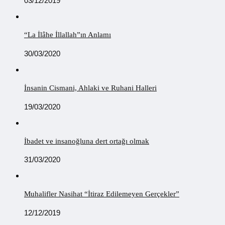
03/12/2019
“La İlâhe İllallah”ın Anlamı
30/03/2020
İnsanin Cismani, Ahlaki ve Ruhani Halleri
19/03/2020
İbadet ve insanoğluna dert ortağı olmak
31/03/2020
Muhalifler Nasihat “İtiraz Edilemeyen Gerçekler”
12/12/2019