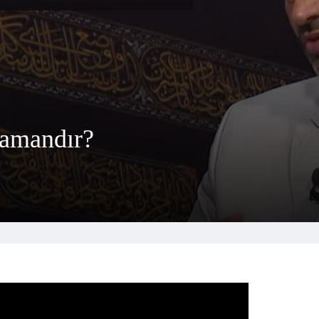
zamandır?