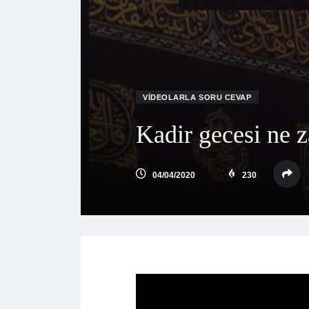
VIDEOLARLA SORU CEVAP
Kadir gecesi ne 
04/04/2020
230