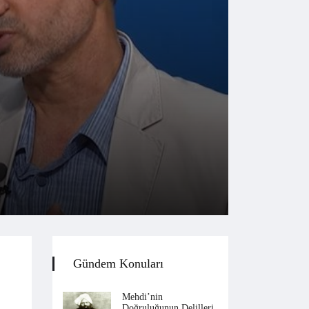
Gündem Konuları
Mehdi’nin
Doğruluğunun Delilleri