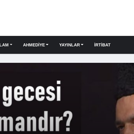
SLAM
AHMEDIYE
YAYINLAR
İRTIBAT