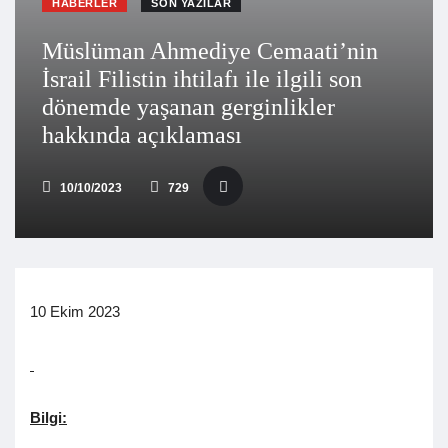
HABERLER
SON YAZILAR
Müslüman Ahmediye Cemaati’nin
İsrail Filistin ihtilafı ile ilgili son
dönemde yaşanan gerginlikler
hakkında açıklaması
10/10/2023
729
10 Ekim 2023
Bilgi: