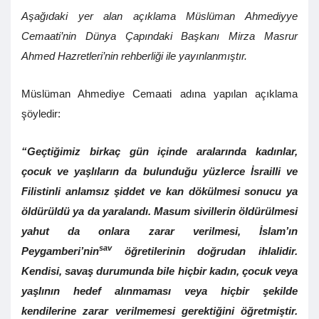
Aşağıdaki yer alan açıklama Müslüman Ahmediyye
Cemaati’nin Dünya Çapındaki Başkanı Mirza Masrur
Ahmed Hazretleri’nin rehberliği ile yayınlanmıştır.
Müslüman Ahmediye Cemaati adına yapılan açıklama
şöyledir:
“Geçtiğimiz birkaç gün içinde aralarında kadınlar,
çocuk ve yaşlıların da bulunduğu yüzlerce İsrailli ve
Filistinli anlamsız şiddet ve kan dökülmesi sonucu ya
öldürüldü ya da yaralandı. Masum sivillerin öldürülmesi
yahut da onlara zarar verilmesi, İslam’ın
sav
Peygamberi’nin
öğretilerinin doğrudan ihlalidir.
Kendisi, savaş durumunda bile hiçbir kadın, çocuk veya
yaşlının hedef alınmaması veya hiçbir şekilde
kendilerine zarar verilmemesi gerektiğini öğretmiştir.