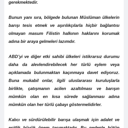
gerekmektedir.
Bunun yanı sıra, bölgede bulunan Müslüman ülkelerin
barışı tesis etmek ve aşırılıkçılarla hiçbir bağlantısı
olmayan masum Filistin halkının haklarını korumak
adına bir araya gelmeleri lazımdır.
ABD’yi ve diğer etki sahibi ülkeleri istikrarsız durumu
daha da alevlendirebilecek her türlü eylem veya
açıklamada bulunmaktan kaçınmaya davet ediyoruz.
Buna mukabil onlar, ilgili uluslararası kuruluşlarla
birlikte, çatışmanın acilen azaltılması ve barışın
mümkün olan en kısa sürede sağlanması adına
mümkün olan her türlü çabayı göstermelidirler.
Kalıcı ve sürdürülebilir barışa ulaşmak için adalet ve
eşitlik büyük önem taşımaktadır. Bu nedenle bütün