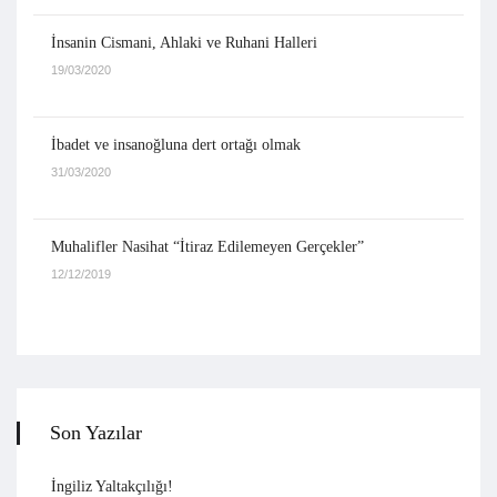
İnsanin Cismani, Ahlaki ve Ruhani Halleri
19/03/2020
İbadet ve insanoğluna dert ortağı olmak
31/03/2020
Muhalifler Nasihat “İtiraz Edilemeyen Gerçekler”
12/12/2019
Son Yazılar
İngiliz Yaltakçılığı!