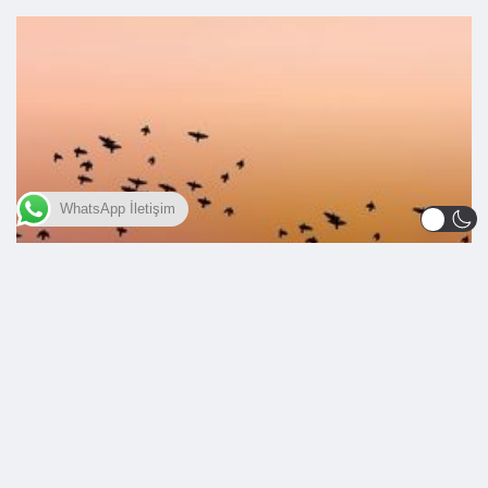
WhatsApp İletişim
İBADETLER
RAMAZAN VE ORUÇ