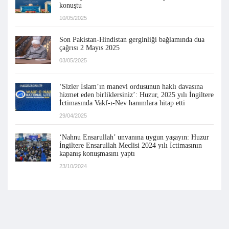
konuştu
10/05/2025
Son Pakistan-Hindistan gerginliği bağlamında dua
çağrısı 2 Mayıs 2025
03/05/2025
‘Sizler İslam’ın manevi ordusunun haklı davasına
hizmet eden birliklersiniz’: Huzur, 2025 yılı İngiltere
İctimasında Vakf-ı-Nev hanımlara hitap etti
29/04/2025
‘Nahnu Ensarullah’ unvanına uygun yaşayın: Huzur
İngiltere Ensarullah Meclisi 2024 yılı İctimasının
kapanış konuşmasını yaptı
23/10/2024