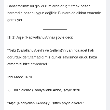
Bahsettiğimiz bu gibi durumlarda oruç tutmak bazen
haramdır, bazen uygun değildir. Bunlara da dikkat etmemiz
gerekiyor.
[1] 1) Aişe (Radiyallahu Anha) şöyle dedi:
“Nebi (Sallallahu Aleyhi ve Sellem)’in yanında adet hali
görürdük de tutamadığımız günler sayısınca orucu kaza
etmemizi bize emrederdi.”
İbni Mace 1670
2) Ebu Seleme (Radiyallahu Anha) şöyle dedi:
“Aişe (Radiyallahu Anha)’yı işittim şöyle diyordu: