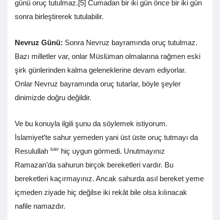
günü oruç tutulmaz.[5] Cumadan bir iki gün önce bir iki gün
sonra birleştirerek tutulabilir.
Nevruz Günü:
Sonra Nevruz bayramında oruç tutulmaz.
Bazı milletler var, onlar Müslüman olmalarına rağmen eski
şirk günlerinden kalma geleneklerine devam ediyorlar.
Onlar Nevruz bayramında oruç tutarlar, böyle şeyler
dinimizde doğru değildir.
Ve bu konuyla ilgili şunu da söylemek istiyorum.
İslamiyet’te sahur yemeden yani üst üste oruç tutmayı da
sav
Resulullah
hiç uygun görmedi. Unutmayınız
Ramazan’da sahurun birçok bereketleri vardır. Bu
bereketleri kaçırmayınız. Ancak sahurda asıl bereket yeme
içmeden ziyade hiç değilse iki rekât bile olsa kılınacak
nafile namazdır.