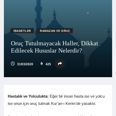
İBADETLER
RAMAZAN VE ORUÇ
Oruç Tutulmayacak Haller, Dikkat
Edilecek Hususlar Nelerdir?
31/03/2020
425
Hastalık ve Yolculukta:
Eğer bir insan hasta ise ve yolcu
ise onun için oruç tutmak Kur’an-ı Kerim’de yasaktır.