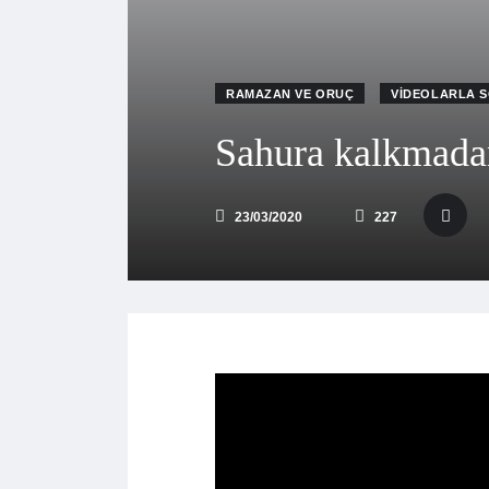
RAMAZAN VE ORUÇ
VIDEOLARLA 
Sahura kalkmadan
23/03/2020
227