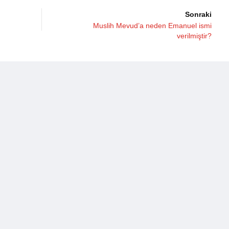
Sonraki
Muslih Mevud’a neden Emanuel ismi
verilmiştir?