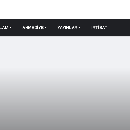
SLAM
AHMEDIYE
YAYINLAR
İRTIBAT