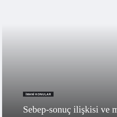
İMANI KONULAR
Sebep-sonuç ilişkisi ve 