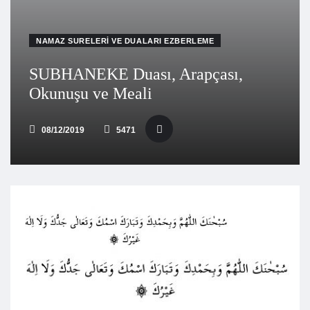
NAMAZ SURELERI VE DUALARI EZBERLEME
SUBHANEKE Duası, Arapçası,
Okunuşu ve Meali
08/12/2019
5471