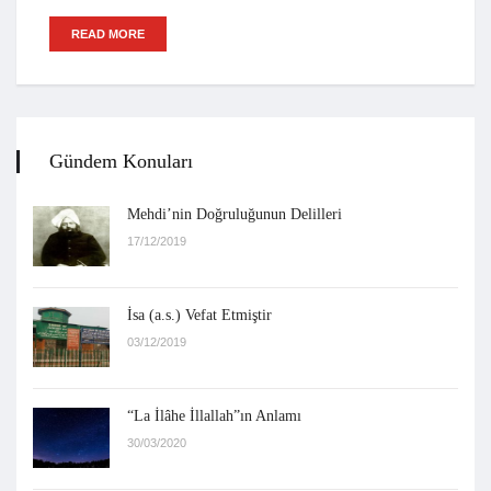
READ MORE
Gündem Konuları
Mehdi’nin Doğruluğunun Delilleri
17/12/2019
İsa (a.s.) Vefat Etmiştir
03/12/2019
“La İlâhe İllallah”ın Anlamı
30/03/2020