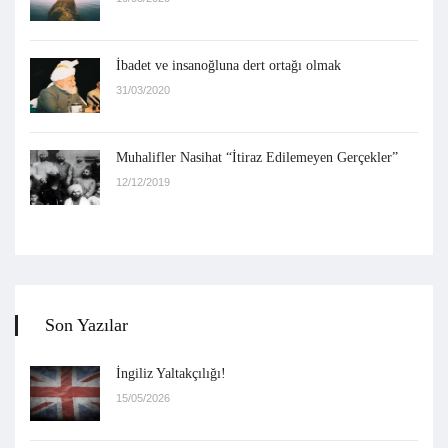
İbadet ve insanoğluna dert ortağı olmak
31/03/2020
Muhalifler Nasihat “İtiraz Edilemeyen Gerçekler”
12/12/2019
Son Yazılar
İngiliz Yaltakçılığı!
15/05/2026