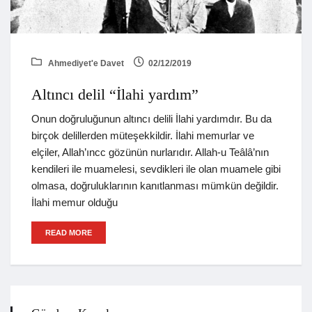
Ahmediyet'e Davet
02/12/2019
Altıncı delil “İlahi yardım”
Onun doğruluğunun altıncı delili İlahi yardımdır. Bu da
birçok delillerden müteşekkildir. İlahi memurlar ve
elçiler, Allah’ıncc gözünün nurlarıdır. Allah-u Teâlâ’nın
kendileri ile muamelesi, sevdikleri ile olan muamele gibi
olmasa, doğruluklarının kanıtlanması mümkün değildir.
İlahi memur olduğu
READ MORE