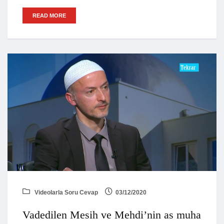
READ MORE
Videolarla Soru Cevap
03/12/2020
Vadedilen Mesih ve Mehdi’nin as muha