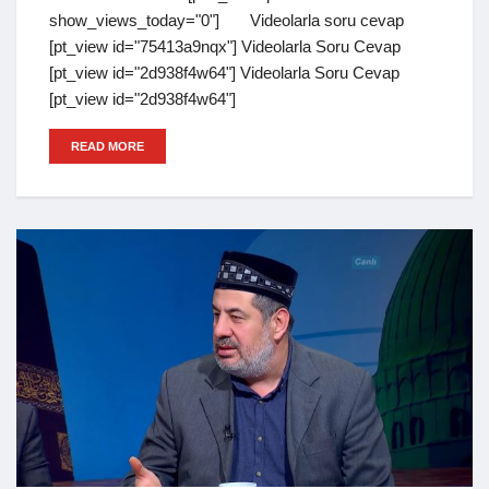
show_views_today="0"] Videolarla soru cevap
[pt_view id="75413a9nqx"] Videolarla Soru Cevap
[pt_view id="2d938f4w64"] Videolarla Soru Cevap
[pt_view id="2d938f4w64"]
READ MORE