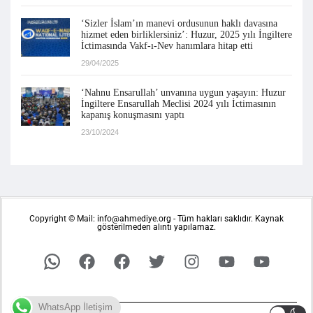
‘Sizler İslam’ın manevi ordusunun haklı davasına
hizmet eden birliklersiniz’: Huzur, 2025 yılı İngiltere
İctimasında Vakf-ı-Nev hanımlara hitap etti
29/04/2025
‘Nahnu Ensarullah’ unvanına uygun yaşayın: Huzur
İngiltere Ensarullah Meclisi 2024 yılı İctimasının
kapanış konuşmasını yaptı
23/10/2024
Copyright © Mail: info@ahmediye.org - Tüm hakları saklıdır. Kaynak
gösterilmeden alıntı yapılamaz.
WhatsApp İletişim