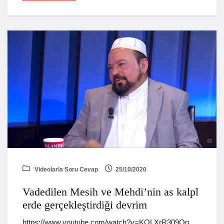
Videolarla Soru Cevap
25/10/2020
Vadedilen Mesih ve Mehdi’nin as kalpl
erde gerçekleştirdiği devrim
https://www.youtube.com/watch?v=KOLXrR309Qg