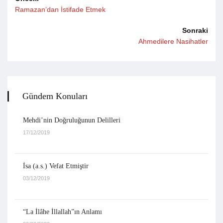
Ramazan’dan İstifade Etmek
Sonraki
Ahmedilere Nasihatler
Gündem Konuları
Mehdi’nin Doğruluğunun Delilleri
17/12/2019
İsa (a.s.) Vefat Etmiştir
03/12/2019
“La İlâhe İllallah”ın Anlamı