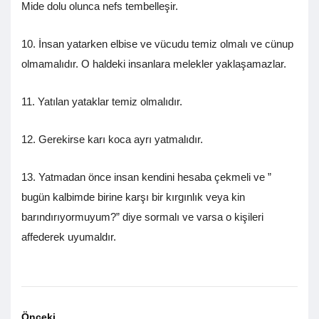
Mide dolu olunca nefs tembelleşir.
10. İnsan yatarken elbise ve vücudu temiz olmalı ve cünup
olmamalıdır. O haldeki insanlara melekler yaklaşamazlar.
11. Yatılan yataklar temiz olmalıdır.
12. Gerekirse karı koca ayrı yatmalıdır.
13. Yatmadan önce insan kendini hesaba çekmeli ve ”
bugün kalbimde birine karşı bir kırgınlık veya kin
barındırıyormuyum?” diye sormalı ve varsa o kişileri
affederek uyumaldır.
Önceki