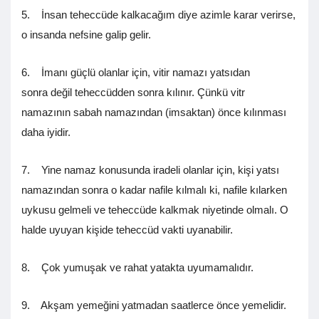
5. İnsan teheccüde kalkacağım diye azimle karar verirse,
o insanda nefsine galip gelir.
6. İmanı güçlü olanlar için, vitir namazı yatsıdan
sonra değil teheccüdden sonra kılınır. Çünkü vitr
namazının sabah namazından (imsaktan) önce kılınması
daha iyidir.
7. Yine namaz konusunda iradeli olanlar için, kişi yatsı
namazından sonra o kadar nafile kılmalı ki, nafile kılarken
uykusu gelmeli ve teheccüde kalkmak niyetinde olmalı. O
halde uyuyan kişide teheccüd vakti uyanabilir.
8. Çok yumuşak ve rahat yatakta uyumamalıdır.
9. Akşam yemeğini yatmadan saatlerce önce yemelidir.