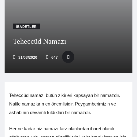
İBADETLER
Teheccüd Namazı
31/03/2020
647
Teheccüd namazı bütün zikirleri kapsayan bir namazdır.
Nafile namazların en önemlisidir. Peygamberimizin ve
ashabının devamlı kıldıkları bir namazdır.
Her ne kadar biz namazı farz olanlardan ibaret olarak