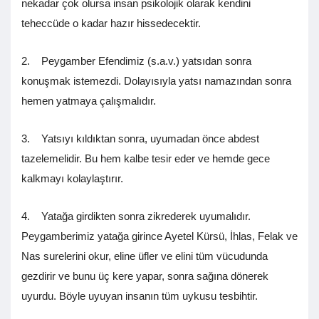
nekadar çok olursa insan psikolojik olarak kendini
teheccüde o kadar hazır hissedecektir.
2. Peygamber Efendimiz (s.a.v.) yatsıdan sonra
konuşmak istemezdi. Dolayısıyla yatsı namazından sonra
hemen yatmaya çalışmalıdır.
3. Yatsıyı kıldıktan sonra, uyumadan önce abdest
tazelemelidir. Bu hem kalbe tesir eder ve hemde gece
kalkmayı kolaylaştırır.
4. Yatağa girdikten sonra zikrederek uyumalıdır.
Peygamberimiz yatağa girince Ayetel Kürsü, İhlas, Felak ve
Nas surelerini okur, eline üfler ve elini tüm vücudunda
gezdirir ve bunu üç kere yapar, sonra sağına dönerek
uyurdu. Böyle uyuyan insanın tüm uykusu tesbihtir.