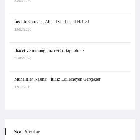
30/03/2020
İnsanin Cismani, Ahlaki ve Ruhani Halleri
19/03/2020
İbadet ve insanoğluna dert ortağı olmak
31/03/2020
Muhalifler Nasihat “İtiraz Edilemeyen Gerçekler”
12/12/2019
Son Yazılar