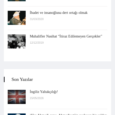
İbadet ve insanoğluna dert ortağı olmak
31/03/2020
Muhalifler Nasihat “İtiraz Edilemeyen Gerçekler”
12/12/2019
Son Yazılar
İngiliz Yaltakçılığı!
15/05/2026