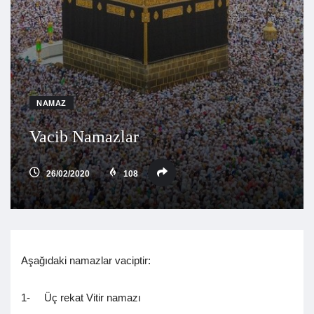
NAMAZ
Vacib Namazlar
26/02/2020
108
Aşağıdaki namazlar vaciptir:
1- Üç rekat Vitir namazı