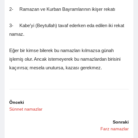
2- Ramazan ve Kurban Bayramlarının ikişer rekatı
3- Kabe’yi (Beytullah) tavaf ederken eda edilen iki rekat
namaz.
Eğer bir kimse bilerek bu namazları kılmazsa günah
işlemiş olur. Ancak istemeyerek bu namazlardan birisini
kaçırırsa; mesela unutursa, kazası gerekmez.
Önceki
Sünnet namazlar
Sonraki
Farz namazlar