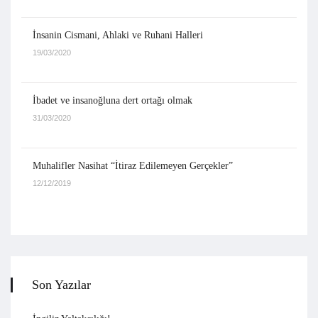
İnsanin Cismani, Ahlaki ve Ruhani Halleri
19/03/2020
İbadet ve insanoğluna dert ortağı olmak
31/03/2020
Muhalifler Nasihat “İtiraz Edilemeyen Gerçekler”
12/12/2019
Son Yazılar