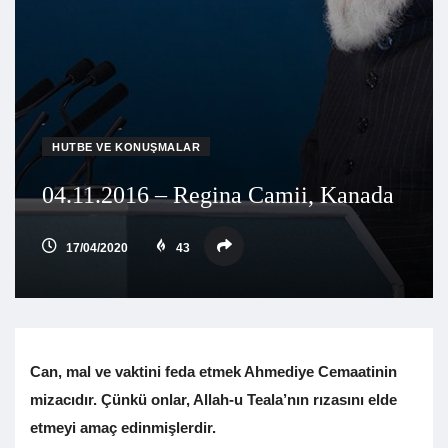
HUTBE VE KONUŞMALAR
04.11.2016 – Regina Camii, Kanada
17/04/2020
43
Can, mal ve vaktini feda etmek Ahmediye Cemaatinin
mizacıdır.
Çünkü onlar, Allah-u Teala’nın rızasını elde
etmeyi amaç edinmişlerdir.