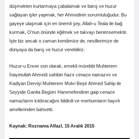
düşmekten kurtarmaya çabalamak ve barış ve huzur
sağlayan işler yapmak, her Ahmedinin sorumluluğudur. Bu
gayeye ulaşmak için en önemli şey, Allah-u Teala ile bağ
kurmak, O’nun önünde eğilmek ve takvayı benimsemektir.
İşte biz ancak o zaman kendimize de, nesillerimize de
dünyaya da barış ve huzur verebiliriz.
Huzur-u Enver son olarak, emekli mürebbi Muhterem
İnayetullah Ahmedi sahibin hazır cenaze namazını ve
Kadiyan Dervişi Muhterem Molvi Beşir Ahmed Sahip ile
Seyyide Ganita Begüm Hanımefendinin gaip cenaze
namazlarını kıldıracağını bildirdi ve merhumların hayırlı
amellerinden bahsetti.
Kaynak: Roznama Alfazl, 15 Aralık 2015