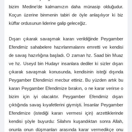
bizim Medine’de kalmamızın daha münasip olduğudur.
Koçun üzerine binmenin tabiri de öyle anlaşılıyor ki biz
küffar ordusunun liderine galip geleceğiz.
Dışarı çıkarak savaşmak kararı verildiğinde Peygamber
Efendimiz sahabelere hazırlanmalarını emretti ve kendisi
de savaş hazırlığına başladı. O zaman hz. Saad bin Muaz
ve hz. Useyd bin Hudayr insanlara dediler ki sizler dışarı
çıkarak savaşmak konusunda, kendisinin isteği dışında
Peygamber Efendimizi mecbur ettiniz. Bu yüzden artık bu
kararı Peygamber Efendimize bırakın, o ne karar verirse o
bizim için iyi olacaktır. Peygamber Efendimiz dışarı
çıktığında savaş kıyafetlerini giymişti. İnsanlar Peygamber
Efendimize (istediği kararı vermesi için) arzettiklerinde
kendisi şöyle buyurdu: Silahını kuşandıktan sonra Allah,
onunla onun düşmanları arasında karar vermedikçe onu