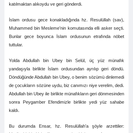
katılmaktan alıkoydu ve geri gönderdi.
İslam ordusu gece konakladığında hz. Resulüllah (sav),
Muhammed bin Mesleme’nin komutasında elli asker seçti.
Bunlar gece boyunca İslam ordusunun etrafında nöbet
tuttular.
Yolda Abdullah bin Ubey bin Selül, üç yüz münafık
yandaşıyla birlikte İslam ordusundan ayrılıp geri döndü.
Döndüğünde Abdullah bin Ubey, o benim sözümü dinlemedi
de çocukların sözüne uydu, biz canımızı niye verelim, dedi.
Abdullah bin Ubey ile birlikte münafıkların geri dönmesinden
sonra Peygamber Efendimizle birlikte yedi yüz sahabe
kaldı.
Bu durumda Ensar, hz. Resulüllah’a şöyle arzettiler: