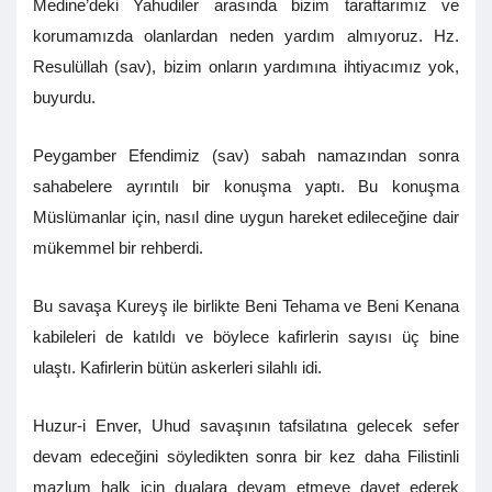
Medine’deki Yahudiler arasında bizim taraftarımız ve
korumamızda olanlardan neden yardım almıyoruz. Hz.
Resulüllah (sav), bizim onların yardımına ihtiyacımız yok,
buyurdu.
Peygamber Efendimiz (sav) sabah namazından sonra
sahabelere ayrıntılı bir konuşma yaptı. Bu konuşma
Müslümanlar için, nasıl dine uygun hareket edileceğine dair
mükemmel bir rehberdi.
Bu savaşa Kureyş ile birlikte Beni Tehama ve Beni Kenana
kabileleri de katıldı ve böylece kafirlerin sayısı üç bine
ulaştı. Kafirlerin bütün askerleri silahlı idi.
Huzur-i Enver, Uhud savaşının tafsilatına gelecek sefer
devam edeceğini söyledikten sonra bir kez daha Filistinli
mazlum halk için dualara devam etmeye davet ederek