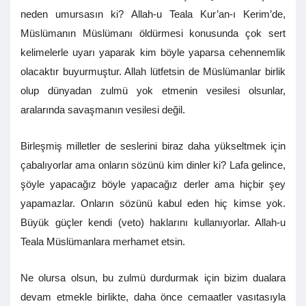
neden umursasın ki? Allah-u Teala Kur’an-ı Kerim’de,
Müslümanın Müslümanı öldürmesi konusunda çok sert
kelimelerle uyarı yaparak kim böyle yaparsa cehennemlik
olacaktır buyurmuştur. Allah lütfetsin de Müslümanlar birlik
olup dünyadan zulmü yok etmenin vesilesi olsunlar,
aralarında savaşmanın vesilesi değil.
Birleşmiş milletler de seslerini biraz daha yükseltmek için
çabalıyorlar ama onların sözünü kim dinler ki? Lafa gelince,
şöyle yapacağız böyle yapacağız derler ama hiçbir şey
yapamazlar. Onların sözünü kabul eden hiç kimse yok.
Büyük güçler kendi (veto) haklarını kullanıyorlar. Allah-u
Teala Müslümanlara merhamet etsin.
Ne olursa olsun, bu zulmü durdurmak için bizim dualara
devam etmekle birlikte, daha önce cemaatler vasıtasıyla