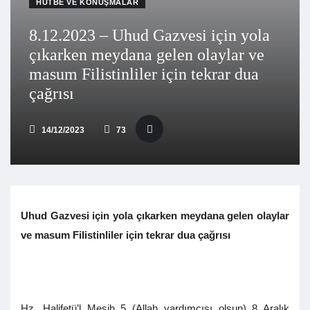
HUTBE VE KONUŞMALAR
8.12.2023 – Uhud Gazvesi için yola
çıkarken meydana gelen olaylar ve
masum Filistinliler için tekrar dua
çağrısı
14/12/2023
73
Uhud Gazvesi için yola çıkarken meydana gelen olaylar
ve masum Filistinliler için tekrar dua çağrısı
Hz. Halifetü’l Mesih 5 (Allah yardımcısı olsun) 8 Aralık