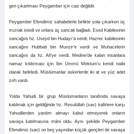
geri çıkartması Peygamber için caiz değildir.
Peygamber Efendimiz sahabelerle birlikte yola çıkarken üç
mızrak istedi ve onlara üç sancak bağladı. Esed Kabilesinin
sancağını hz. Useyd bin Hudayr’a verdi; Hazrec kabilesinin
sancağını Hubbab bin Munzir’e verdi ve Muhacirlerin
sancağını da hz. Ali’ye verdi. Medine’de kalan insanlara
namaz kıldırması için İbn Ümmü Mektum’u kendi naibi
olarak belirledi. Müslümanlar askerlerde iki at ve yüz adet
zırh vardı.
Yolda Yahudi bir grup Müslümanların tarafında savaşa
katılmak için geldiğinde hz. Resulüllah (sav) kafirlere karşı
Yahudilerden yardım almayı kabul etmeyerek onların
savaşa katılmasına mâni oldu. Aynı şekilde Peygamber
Efendimiz (sav) on beş yaşından küçük gençleri de savaşa