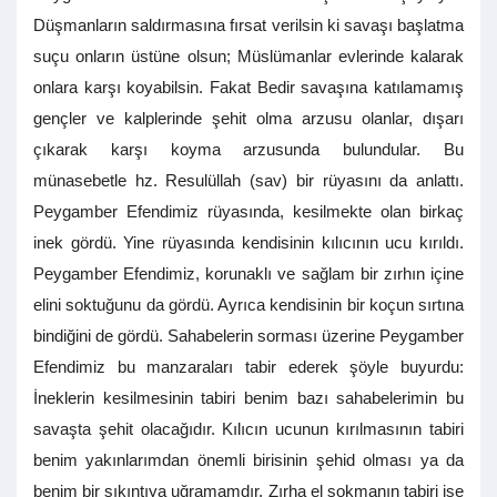
Düşmanların saldırmasına fırsat verilsin ki savaşı başlatma
suçu onların üstüne olsun; Müslümanlar evlerinde kalarak
onlara karşı koyabilsin. Fakat Bedir savaşına katılamamış
gençler ve kalplerinde şehit olma arzusu olanlar, dışarı
çıkarak karşı koyma arzusunda bulundular. Bu
münasebetle hz. Resulüllah (sav) bir rüyasını da anlattı.
Peygamber Efendimiz rüyasında, kesilmekte olan birkaç
inek gördü. Yine rüyasında kendisinin kılıcının ucu kırıldı.
Peygamber Efendimiz, korunaklı ve sağlam bir zırhın içine
elini soktuğunu da gördü. Ayrıca kendisinin bir koçun sırtına
bindiğini de gördü. Sahabelerin sorması üzerine Peygamber
Efendimiz bu manzaraları tabir ederek şöyle buyurdu:
İneklerin kesilmesinin tabiri benim bazı sahabelerimin bu
savaşta şehit olacağıdır. Kılıcın ucunun kırılmasının tabiri
benim yakınlarımdan önemli birisinin şehid olması ya da
benim bir sıkıntıya uğramamdır. Zırha el sokmanın tabiri ise