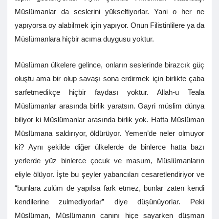
Müslümanlar da seslerini yükseltiyorlar. Yani o her ne
yapıyorsa oy alabilmek için yapıyor. Onun Filistinlilere ya da
Müslümanlara hiçbir acıma duygusu yoktur.
Müslüman ülkelere gelince, onların seslerinde birazcık güç
oluştu ama bir olup savaşı sona erdirmek için birlikte çaba
sarfetmedikçe hiçbir faydası yoktur. Allah-u Teala
Müslümanlar arasında birlik yaratsın. Gayri müslim dünya
biliyor ki Müslümanlar arasında birlik yok. Hatta Müslüman
Müslümana saldırıyor, öldürüyor. Yemen’de neler olmuyor
ki? Aynı şekilde diğer ülkelerde de binlerce hatta bazı
yerlerde yüz binlerce çocuk ve masum, Müslümanların
eliyle ölüyor. İşte bu şeyler yabancıları cesaretlendiriyor ve
“bunlara zulüm de yapılsa fark etmez, bunlar zaten kendi
kendilerine zulmediyorlar” diye düşünüyorlar. Peki
Müslüman, Müslümanın canını hiçe sayarken düşman