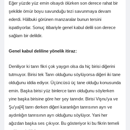
Eğer yüzde yüz emin olsaydı ölürken son derece rahat bir
şekilde ömür boyu savunduğu tezi savunmaya devam
ederdi. Hâlbuki görünen manzaralar bunun tersini
ispatlıyorlar. Sonuç itibariyle genel kabul delili son derece
sağlam bir delildir.
Genel kabul deliline yönelik itiraz:
Deniliyor ki tanrı fikri çok yaygın olsa da hiç birisi diğerini
tutmuyor. Birisi tek Tanrı olduğunu söylüyorsa diğeri iki tane
olduğunu iddia ediyor. Üçüncüsü üç tane olduğu konusunda
emin. Başka birisi yüz binlerce tanrı olduğunu söylerken
yine başka birisine göre her şey tanrıdır. Birisi Vişnu’ya ve
Şu’ya[4] tanrı derken diğeri karanlığın tanrısının ayrı ve
aydınlığın tanrısının ayrı olduğunu söylüyor. Yani her
ağızdan başka ses çıkıyor. Bu gösteriyor ki bu fikrin temeli