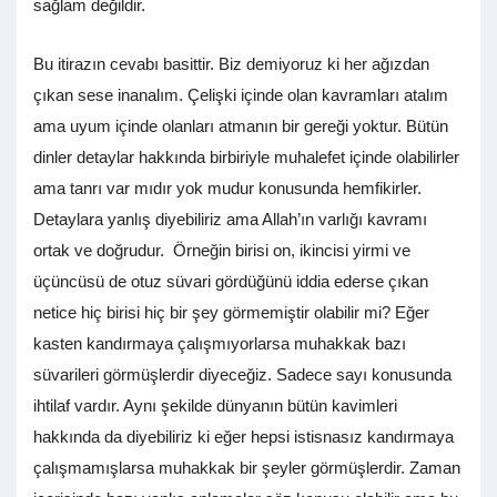
sağlam değildir.
Bu itirazın cevabı basittir. Biz demiyoruz ki her ağızdan
çıkan sese inanalım. Çelişki içinde olan kavramları atalım
ama uyum içinde olanları atmanın bir gereği yoktur. Bütün
dinler detaylar hakkında birbiriyle muhalefet içinde olabilirler
ama tanrı var mıdır yok mudur konusunda hemfikirler.
Detaylara yanlış diyebiliriz ama Allah’ın varlığı kavramı
ortak ve doğrudur. Örneğin birisi on, ikincisi yirmi ve
üçüncüsü de otuz süvari gördüğünü iddia ederse çıkan
netice hiç birisi hiç bir şey görmemiştir olabilir mi? Eğer
kasten kandırmaya çalışmıyorlarsa muhakkak bazı
süvarileri görmüşlerdir diyeceğiz. Sadece sayı konusunda
ihtilaf vardır. Aynı şekilde dünyanın bütün kavimleri
hakkında da diyebiliriz ki eğer hepsi istisnasız kandırmaya
çalışmamışlarsa muhakkak bir şeyler görmüşlerdir. Zaman