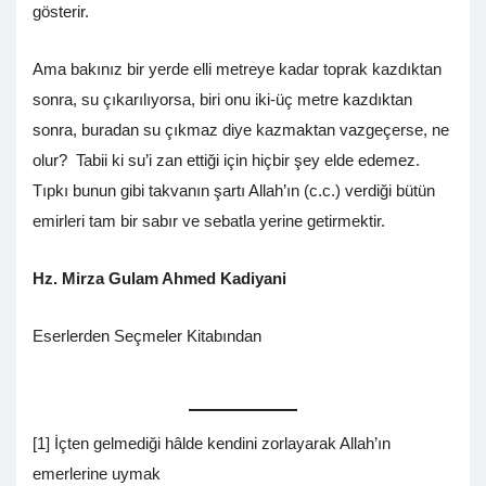
gösterir.
Ama bakınız bir yerde elli metreye kadar toprak kazdıktan
sonra, su çıkarılıyorsa, biri onu iki-üç metre kazdıktan
sonra, buradan su çıkmaz diye kazmaktan vazgeçerse, ne
olur? Tabii ki su’i zan ettiği için hiçbir şey elde edemez.
Tıpkı bunun gibi takvanın şartı Allah’ın (c.c.) verdiği bütün
emirleri tam bir sabır ve sebatla yerine getirmektir.
Hz. Mirza Gulam Ahmed Kadiyani
Eserlerden Seçmeler Kitabından
[1] İçten gelmediği hâlde kendini zorlayarak Allah’ın
emerlerine uymak