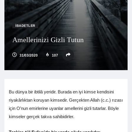
İBADETLER
Amellerinizi Gizli Tutun
31/03/2020
107
Bu dünya bir ibtilâ yeridir. Burada en iyi kimse kendisini
riyakârlıktan koruyan kimsedir. Gerçekten Allah (c.c.) rızası
için O’nun emirlerine uyanlar amellerini gizli tutarlar. Böyle
kimseler gerçek takva sahibidirler.