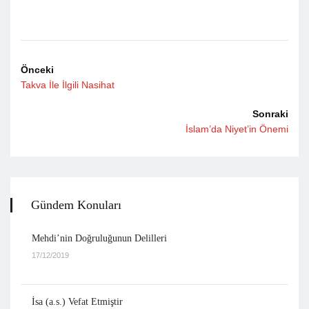
Önceki
Takva İle İlgili Nasihat
Sonraki
İslam’da Niyet’in Önemi
Gündem Konuları
Mehdi’nin Doğruluğunun Delilleri
17/12/2019
İsa (a.s.) Vefat Etmiştir