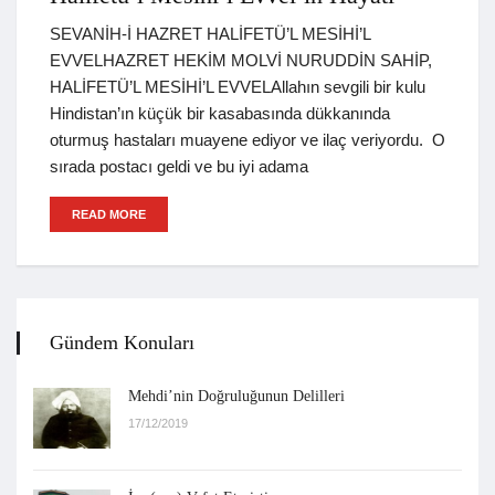
SEVANİH-İ HAZRET HALİFETÜ’L MESİHİ’L
EVVELHAZRET HEKİM MOLVİ NURUDDİN SAHİP,
HALİFETÜ’L MESİHİ’L EVVELAllahın sevgili bir kulu
Hindistan’ın küçük bir kasabasında dükkanında
oturmuş hastaları muayene ediyor ve ilaç veriyordu. O
sırada postacı geldi ve bu iyi adama
READ MORE
Gündem Konuları
Mehdi’nin Doğruluğunun Delilleri
17/12/2019