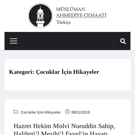
Kategori:
Çocuklar İçin Hikayeler
Çocuklar İçin Hikayeler
08/12/2019
Hazret Hekim Molvi Nuruddin Sahip,
Halifetü’l Mesihi’l Evvel’in Hayatı