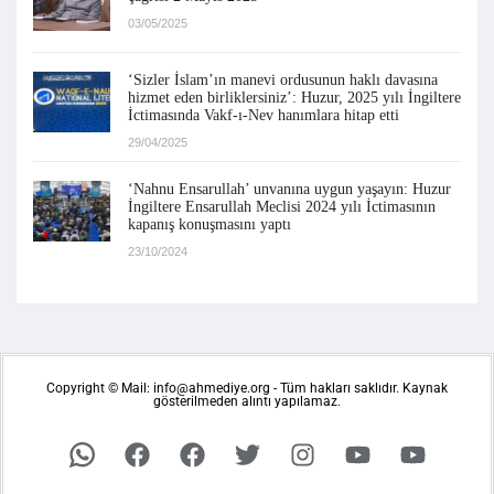
03/05/2025
‘Sizler İslam’ın manevi ordusunun haklı davasına
hizmet eden birliklersiniz’: Huzur, 2025 yılı İngiltere
İctimasında Vakf-ı-Nev hanımlara hitap etti
29/04/2025
‘Nahnu Ensarullah’ unvanına uygun yaşayın: Huzur
İngiltere Ensarullah Meclisi 2024 yılı İctimasının
kapanış konuşmasını yaptı
23/10/2024
Copyright © Mail: info@ahmediye.org - Tüm hakları saklıdır. Kaynak
gösterilmeden alıntı yapılamaz.