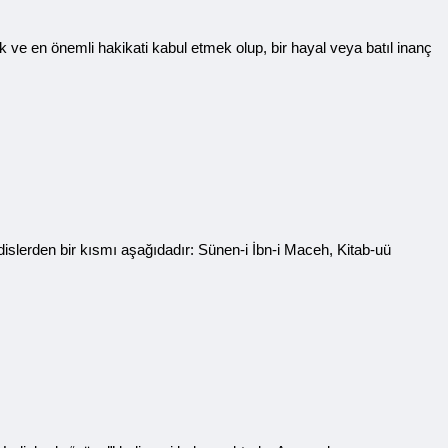
k ve en önemli hakikati kabul etmek olup, bir hayal veya batıl inanç
dislerden bir kısmı aşağıdadır: Sünen-i İbn-i Maceh, Kitab-uü