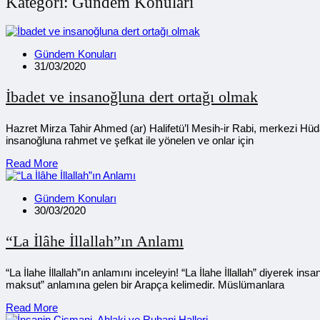
Kategori:
Gündem Konuları
Gündem Konuları
31/03/2020
İbadet ve insanoğluna dert ortağı olmak
Hazret Mirza Tahir Ahmed (ar) Halifetü’l Mesih-ir Rabi, merkezi Hüd
insanoğluna rahmet ve şefkat ile yönelen ve onlar için
Read More
Gündem Konuları
30/03/2020
“La İlâhe İllallah”ın Anlamı
“La İlahe İllallah”ın anlamını inceleyin! “La İlahe İllallah” diyerek 
maksut” anlamına gelen bir Arapça kelimedir. Müslümanlara
Read More