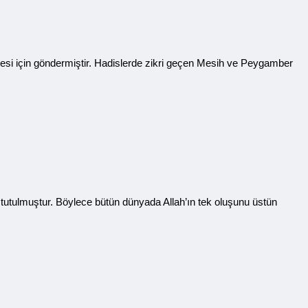
mesi için göndermiştir. Hadislerde zikri geçen Mesih ve Peygamber
tutulmuştur. Böylece bütün dünyada Allah’ın tek oluşunu üstün