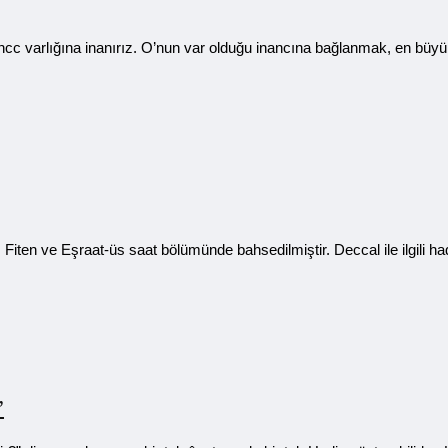
ıncc varlığına inanırız. O’nun var olduğu inancına bağlanmak, en büyü
iten ve Eşraat-üs saat bölümünde bahsedilmiştir. Deccal ile ilgili ha
”