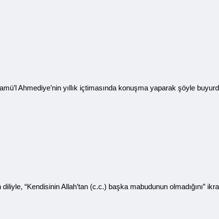
amü’l Ahmediye’nin yıllık içtimasında konuşma yaparak şöyle buyurdu:
insan diliyle, “Kendisinin Allah’tan (c.c.) başka mabudunun olmadığını” 