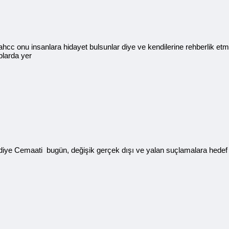
cc onu insanlara hidayet bulsunlar diye ve kendilerine rehberlik et
aplarda yer
diye Cemaati bugün, değişik gerçek dışı ve yalan suçlamalara hedef 