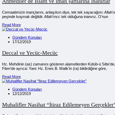
Ahmediler de İslam ve iman şartlarına inanırlar
Cemaatimizin inançlarını, anlaşılsın diye, tek tek sayacağım: Allah’
peşinde koşmak değildir. Allah’ıncc tek olduğuna inanırız. O’nun
Read More
Gündem Konuları
17/12/2019
Deccal ve Yecüc-Mecüc
Hz. Mehdinin (as) zamanını gösteren alametlerden Kütüb-ü Sitte’de, F
Fiten’de ayrıca: Yani: Hz. Enes B. Malik’in (ra) bildirdiğine göre,
Read More
Gündem Konuları
12/12/2019
Muhalifler Nasihat “İtiraz Edilemeyen Gerçekler