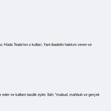
 Hüda Teala’nın o kulları; Yani ibadetin hakkını veren ve
ikrar eder ve kalben tasdik eyler. İlah; “mabud, mahbub ve gerçek