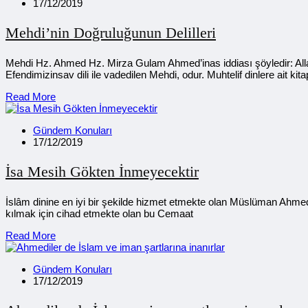
17/12/2019
Mehdi’nin Doğruluğunun Delilleri
Mehdi Hz. Ahmed Hz. Mirza Gulam Ahmed’inas iddiası şöyledir: Allah
Efendimizinsav dili ile vadedilen Mehdi, odur. Muhtelif dinlere ait kit
Read More
Gündem Konuları
17/12/2019
İsa Mesih Gökten İnmeyecektir
İslâm dinine en iyi bir şekilde hizmet etmekte olan Müslüman Ahme
kılmak için cihad etmekte olan bu Cemaat
Read More
Gündem Konuları
17/12/2019