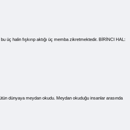
en bu üç halin fışkırıp aktığı üç memba zikretmektedir. BİRİNCI HAL:
bütün dünyaya meydan okudu. Meydan okuduğu insanlar arasında