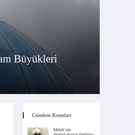
lam Büyükleri
Gündem Konuları
Mehdi’nin
Doğruluğunun Delilleri