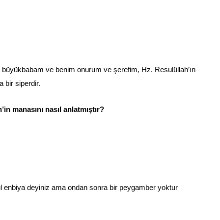
, büyükbabam ve benim onurum ve şerefim, Hz. Resulüllah’ın
bir siperdir.
in manasını nasıl anlatmıştır?
 enbiya deyiniz ama ondan sonra bir peygamber yoktur