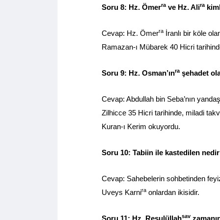
ra
ra
Soru 8: Hz. Ömer
ve Hz. Ali
kiml
ra
Cevap: Hz. Ömer
İranlı bir köle ol
Ramazan-ı Mübarek 40 Hicri tarihinde
ra
Soru 9: Hz. Osman’ın
şehadet olay
Cevap: Abdullah bin Seba’nın yandaşl
Zilhicce 35 Hicri tarihinde, miladi ta
Kuran-ı Kerim okuyordu.
Soru 10: Tabiin ile kastedilen nedi
Cevap: Sahebelerin sohbetinden feyiz 
ra
Uveys Karni
onlardan ikisidir.
sav
Soru 11: Hz. Resulüllah
zamanınd