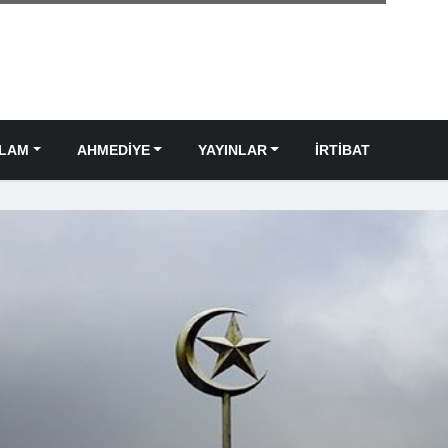
SLAM
AHMEDIYE
YAYINLAR
İRTIBAT