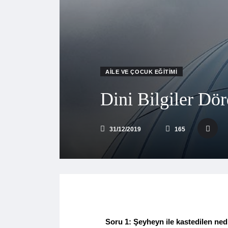
AILE VE ÇOCUK EĞITIMI
Dini Bilgiler Dö
31/12/2019
165
Soru 1: Şeyheyn ile kastedilen ned