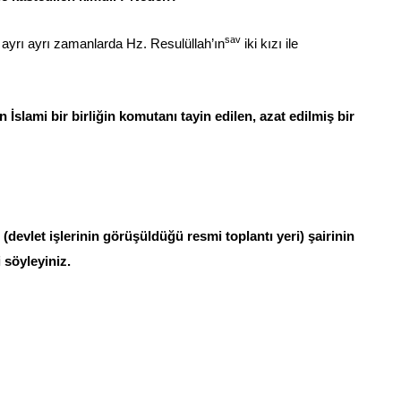
sav
 ayrı ayrı zamanlarda Hz. Resulüllah’ın
iki kızı ile
 İslami bir birliğin komutanı tayin edilen, azat edilmiş bir
(devlet işlerinin görüşüldüğü resmi toplantı yeri) şairinin
i söyleyiniz.