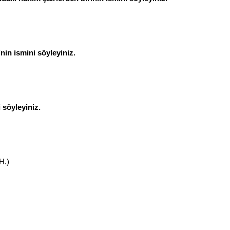
in ismini söyleyiniz.
 söyleyiniz.
H.)